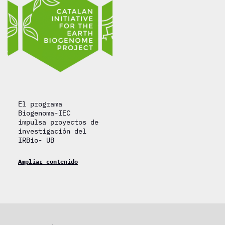
El programa
Biogenoma-IEC
impulsa proyectos de
investigación del
IRBio- UB
Ampliar contenido