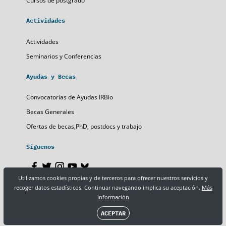
Cursos de postgrado
Actividades
Actividades
Seminarios y Conferencias
Ayudas y Becas
Convocatorias de Ayudas IRBio
Becas Generales
Ofertas de becas,PhD, postdocs y trabajo
Síguenos
Utilizamos cookies propias y de terceros para ofrecer nuestros servicios y
recoger datos estadísticos. Continuar navegando implica su aceptación.
Más
Nota legal
Política de privacidad
Política de cookies
información
ACEPTAR