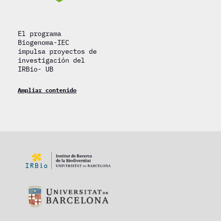
El programa
Biogenoma-IEC
impulsa proyectos de
investigación del
IRBio- UB
Ampliar contenido