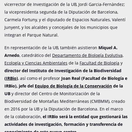
vicerrector de Investigación de la UB, Jordi Garcia-Fernàndez;
la vicepresidenta segunda de la Diputación de Barcelona,
Carmela Fortuny, y el diputado de Espacios Naturales, Valentí
Junyent, y los alcaldes y concejales de los municipios que
integran el Parque Natural.
En representación de la UB, también asistieron
Miquel A.
Arnedo
, catedrático del
Departamento de Biología Evolutiva,
Ecología y Ciencias Ambientales
de la
Facultad de Biología
y
director del Instituto de Investigación de la Biodiversidad
(
IRBio
)
, así como el profesor
Joan Real (Facultad de Biología e
IRBio), jefe del
Equipo de Biología de la Conservación
de la
UB
y director del Centro de Monitorización de la
Biodiversidad de Montañas Mediterráneas (CMBMM), creado
en 2016 por la UB y la Diputación de Barcelona. En el marco
de la colaboración,
el IRBio será la entidad que gestionará las
actividades de investigación, formación y transferencia de
conocimiento de este nuevo centro
.