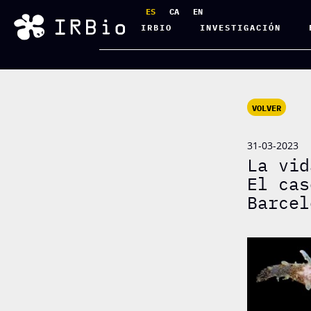
ES
CA
EN
IRBIO
INVESTIGACIÓN
VOLVER
31-03-2023
La vid
El cas
Barcel