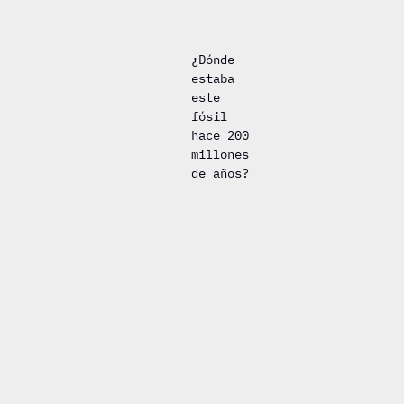
¿Dónde
estaba
este
fósil
hace 200
millones
de años?