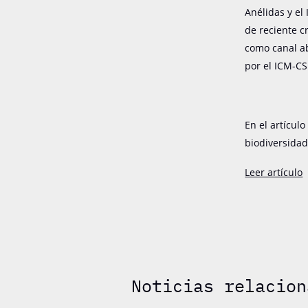
Anélidas y el
de reciente c
como canal ab
por el ICM-CS
En el artícul
biodiversidad
Leer artículo
Noticias relacion