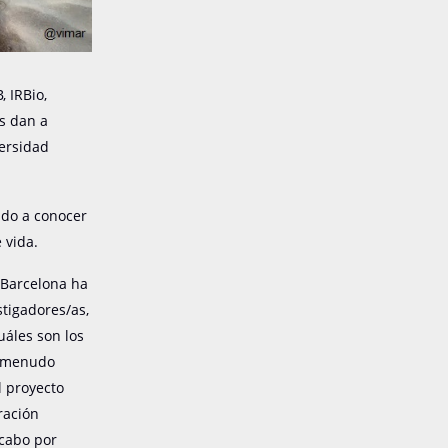
, IRBio,
os dan a
versidad
ndo a conocer
 vida.
 Barcelona ha
tigadores/as,
uáles son los
a menudo
l proyecto
ración
 cabo por