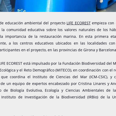
de educación ambiental del proyecto
LIFE ECOREST
empieza con e
 a la comunidad educativa sobre los valores naturales de los háb
la importancia de la restauración marina. En esta primera etap
nte, a los centros educativos ubicados en las localidades con
rticipantes en el proyecto, en las provincias de Girona y Barcelona
IFE ECOREST está impulsado por la Fundación Biodiversidad del M
 Ecológica y el Reto Demográfico (MITECO), en coordinación con el r
 que coordina el Instituto de Ciencias del Mar (ICM-CSIC), y 
n de un equipo de expertos encabezado por Cristina Linares y And
 de Biología Evolutiva, Ecología y Ciencias Ambientales de l
l Instituto de Investigación de la Biodiversidad (IRBio) de la U