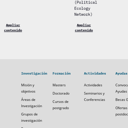
(Political
Ecology
Network)
Ampliar
Ampliar
contenido
contenido
Investigación
Formación
Actividades
Ayudas
Misión y
Masters
Actividades
Convoca
objetivos
Ayudas 
Doctorado
Seminarios y
Áreas de
Conferencias
Becas 
Cursos de
Investigación
postgrado
Ofertas
Grupos de
postdoc
investigación