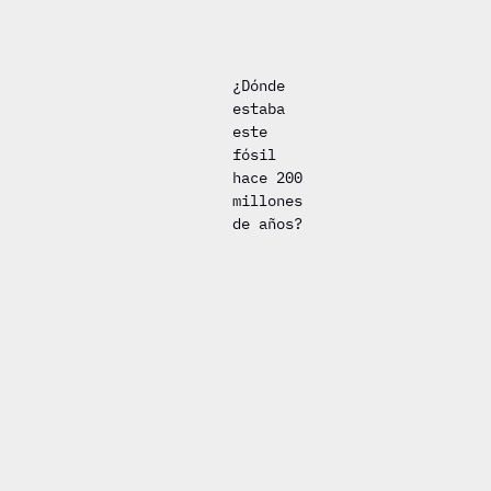
¿Dónde
estaba
este
fósil
hace 200
millones
de años?