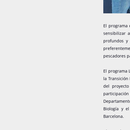
El programa 
sensibilizar
profundos y 
preferenteme
pescadores pa
El programa L
la Transición
del proyecto
participació
Departamento
Biología y e
Barcelona.