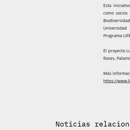
Esta iniciati
como socios 
Biodiversida
Universidad
Programa LIF
El proyecto c
Roses, Palamó
Más informac
https://www.l
Noticias relacion