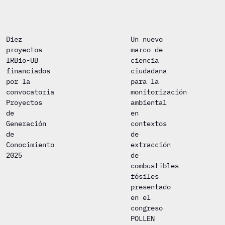
Diez
Un nuevo
proyectos
marco de
IRBio-UB
ciencia
financiados
ciudadana
por la
para la
convocatoria
monitorización
Proyectos
ambiental
de
en
Generación
contextos
de
de
Conocimiento
extracción
2025
de
combustibles
fósiles
presentado
en el
congreso
POLLEN