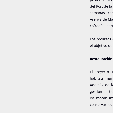
del Port de l
semanas, cent
Arenys de Mar
cofradías par
Los recursos
el objetivo d
Restauración
El proyecto 
hábitats mar
Además de la
gestión parti
los mecanism
conservar los