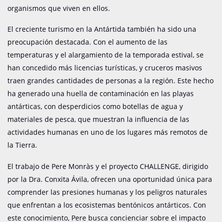
organismos que viven en ellos.
El creciente turismo en la Antártida también ha sido una
preocupación destacada. Con el aumento de las
temperaturas y el alargamiento de la temporada estival, se
han concedido más licencias turísticas, y cruceros masivos
traen grandes cantidades de personas a la región. Este hecho
ha generado una huella de contaminación en las playas
antárticas, con desperdicios como botellas de agua y
materiales de pesca, que muestran la influencia de las
actividades humanas en uno de los lugares más remotos de
la Tierra.
El trabajo de Pere Monràs y el proyecto CHALLENGE, dirigido
por la Dra. Conxita Ávila, ofrecen una oportunidad única para
comprender las presiones humanas y los peligros naturales
que enfrentan a los ecosistemas bentónicos antárticos. Con
este conocimiento, Pere busca concienciar sobre el impacto