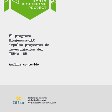
El programa
Biogenoma-IEC
impulsa proyectos de
investigación del
IRBio- UB
Ampliar contenido