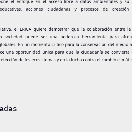
pone el enfoque en el acceso libre a datos ambientales y su 
 educativas, acciones ciudadanas y procesos de creación 
ciativa, el ERICA quiere demostrar que la colaboración entre la 
 la sociedad puede ser una poderosa herramienta para afron
globales. En un momento crítico para la conservación del medio a
ece una oportunidad única para que la ciudadanía se convierta
protección de los ecosistemas y en la lucha contra el cambio climáti
adas