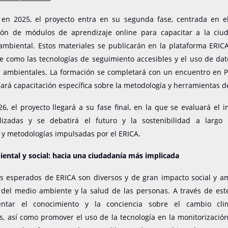
 en 2025, el proyecto entra en su segunda fase, centrada en el
ón de módulos de aprendizaje online para capacitar a la ciu
ambiental. Estos materiales se publicarán en la plataforma ERIC
e como las tecnologías de seguimiento accesibles y el uso de da
s ambientales. La formación se completará con un encuentro en P
ará capacitación específica sobre la metodología y herramientas d
6, el proyecto llegará a su fase final, en la que se evaluará el 
lizadas y se debatirá el futuro y la sostenibilidad a largo
 y metodologías impulsadas por el ERICA.
ental y social: hacia una ciudadanía más implicada
os esperados de ERICA son diversos y de gran impacto social y am
 del medio ambiente y la salud de las personas. A través de este
ntar el conocimiento y la conciencia sobre el cambio cli
, así como promover el uso de la tecnología en la monitorizació