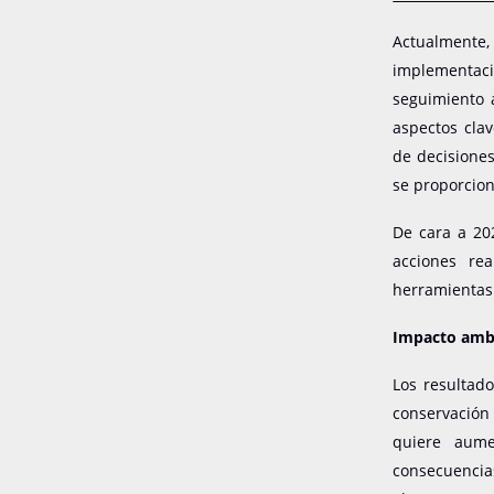
Actualmente,
implementaci
seguimiento 
aspectos clav
de decisione
se proporcion
De cara a 202
acciones rea
herramientas
Impacto ambi
Los resultad
conservación
quiere aume
consecuencias