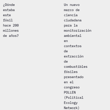
¿Dónde
Un nuevo
estaba
marco de
este
ciencia
fósil
ciudadana
hace 200
para la
millones
monitorización
de años?
ambiental
en
contextos
de
extracción
de
combustibles
fósiles
presentado
en el
congreso
POLLEN
(Political
Ecology
Network)