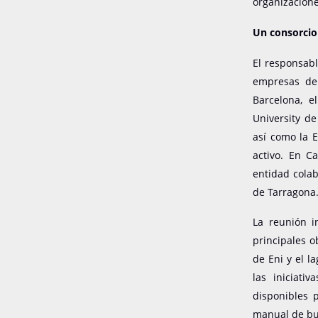
organizacion
Un consorcio 
El responsabl
empresas de 
Barcelona, e
University de
así como la 
activo. En C
entidad colab
de Tarragona
La reunión i
principales o
de Eni y el l
las iniciati
disponibles 
manual de bu