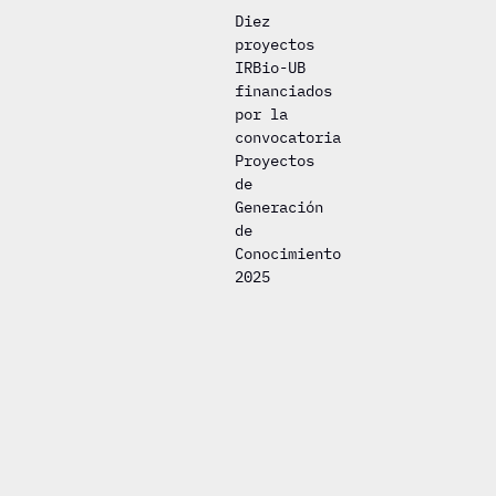
Diez
proyectos
IRBio-UB
financiados
por la
convocatoria
Proyectos
de
Generación
de
Conocimiento
2025