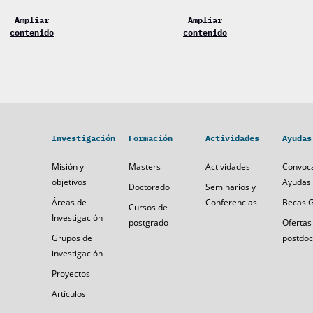
Ampliar
Ampliar
contenido
contenido
Investigación
Formación
Actividades
Ayudas
Misión y
Masters
Actividades
Convoca
objetivos
Ayudas 
Doctorado
Seminarios y
Áreas de
Conferencias
Becas 
Cursos de
Investigación
postgrado
Ofertas
Grupos de
postdoc
investigación
Proyectos
Artículos