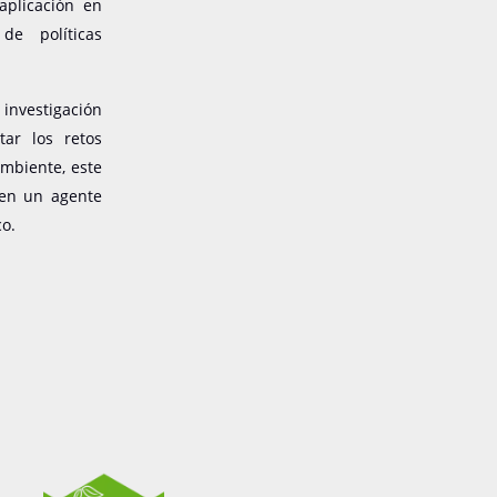
aplicación en
de políticas
investigación
tar los retos
mbiente, este
 en un agente
co.