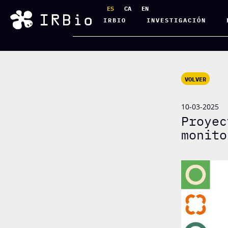
ES
CA
EN
IRBIO
INVESTIGACIÓN
VOLVER
10-03-2025
Proyec
monito