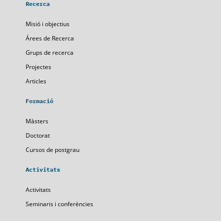
Recerca
Misió i objectius
Árees de Recerca
Grups de recerca
Projectes
Articles
Formació
Màsters
Doctorat
Cursos de postgrau
Activitats
Activitats
Seminaris i conferències