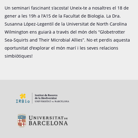
Un seminari fascinant s'acosta! Uneix-te a nosaltres el 18 de
gener a les 19h a l'A15 de la Facultat de Biologia. La Dra.
Susanna López-Legentil de la Universitat de North Carolina
Wilmington ens guiarà a través del món dels “Globetrotter
Sea-Squirts and Their Microbial Allies”. No et perdis aquesta
oportunitat d'explorar el món marí i les seves relacions
simbiòtiques!