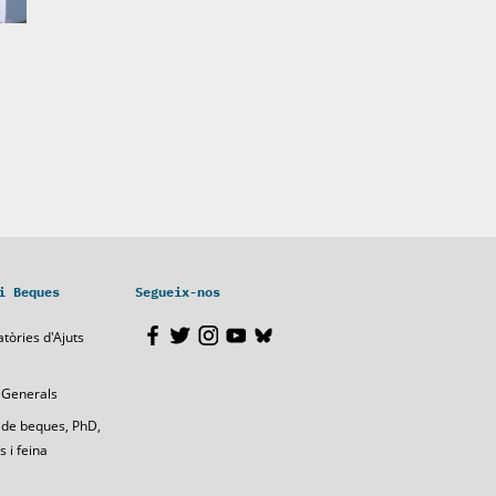
i Beques
Segueix-nos
tòries d'Ajuts
 Generals
 de beques, PhD,
 i feina