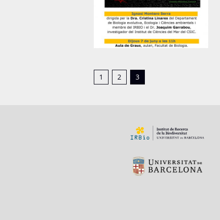
1
2
3