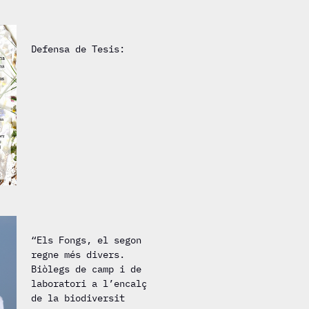
Defensa de Tesis:
“Els Fongs, el segon
regne més divers.
Biòlegs de camp i de
laboratori a l’encalç
de la biodiversit