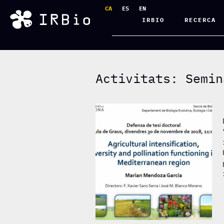
CA
ES
EN
IRBIO
RECERCA
Activitats: Semin