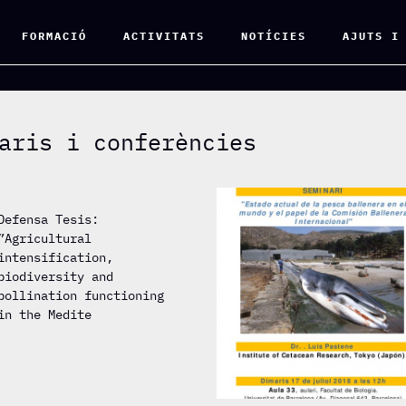
FORMACIÓ
ACTIVITATS
NOTÍCIES
AJUTS I
aris i conferències
Defensa Tesis:
”Agricultural
intensification,
biodiversity and
pollination functioning
in the Medite