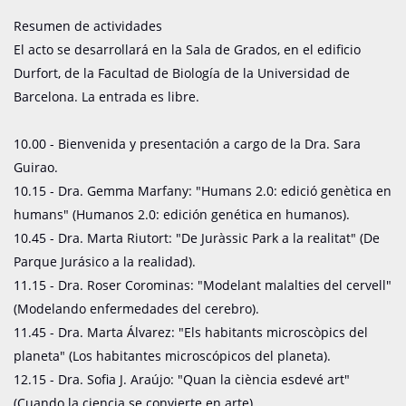
Resumen de actividades
El acto se desarrollará en la Sala de Grados, en el edificio
Durfort, de la Facultad de Biología de la Universidad de
Barcelona. La entrada es libre.
10.00 - Bienvenida y presentación a cargo de la Dra. Sara
Guirao.
10.15 - Dra. Gemma Marfany: "Humans 2.0: edició genètica en
humans" (Humanos 2.0: edición genética en humanos).
10.45 - Dra. Marta Riutort: "De Juràssic Park a la realitat" (De
Parque Jurásico a la realidad).
11.15 - Dra. Roser Corominas: "Modelant malalties del cervell"
(Modelando enfermedades del cerebro).
11.45 - Dra. Marta Álvarez: "Els habitants microscòpics del
planeta" (Los habitantes microscópicos del planeta).
12.15 - Dra. Sofia J. Araújo: "Quan la ciència esdevé art"
(Cuando la ciencia se convierte en arte).