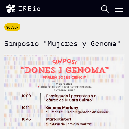
VOLVER
Simposio "Mujeres y Genoma"