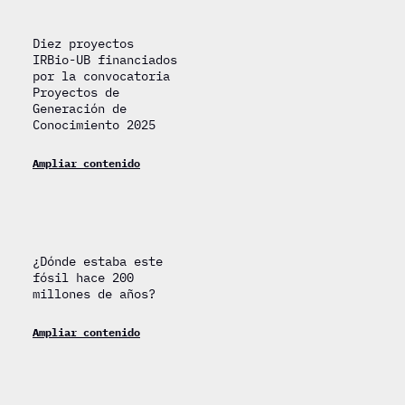
Diez proyectos
IRBio-UB financiados
por la convocatoria
Proyectos de
Generación de
Conocimiento 2025
Ampliar contenido
¿Dónde estaba este
fósil hace 200
millones de años?
Ampliar contenido