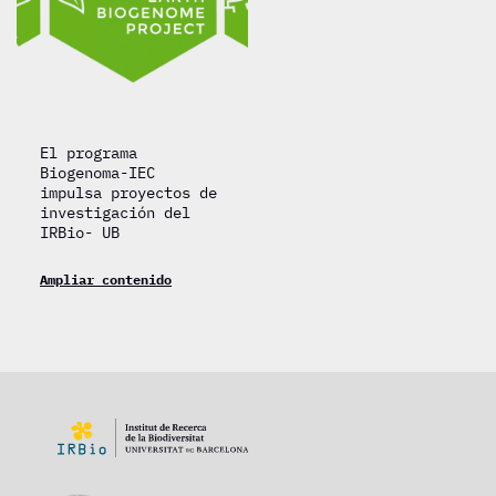
El programa
Biogenoma-IEC
impulsa proyectos de
investigación del
IRBio- UB
Ampliar contenido