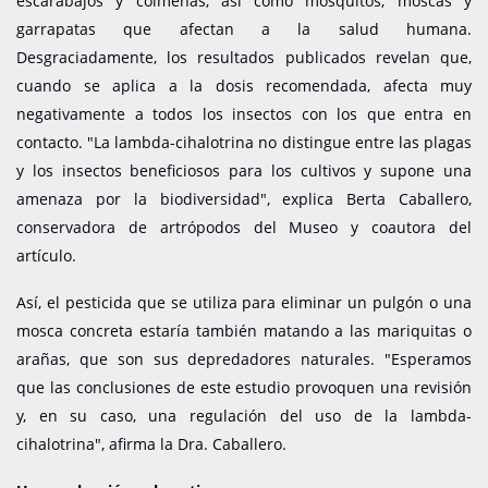
escarabajos y colmenas, así como mosquitos, moscas y
garrapatas que afectan a la salud humana.
Desgraciadamente, los resultados publicados revelan que,
cuando se aplica a la dosis recomendada, afecta muy
negativamente a todos los insectos con los que entra en
contacto. "La lambda-cihalotrina no distingue entre las plagas
y los insectos beneficiosos para los cultivos y supone una
amenaza por la biodiversidad", explica Berta Caballero,
conservadora de artrópodos del Museo y coautora del
artículo.
Así, el pesticida que se utiliza para eliminar un pulgón o una
mosca concreta estaría también matando a las mariquitas o
arañas, que son sus depredadores naturales. "Esperamos
que las conclusiones de este estudio provoquen una revisión
y, en su caso, una regulación del uso de la lambda-
cihalotrina", afirma la Dra. Caballero.