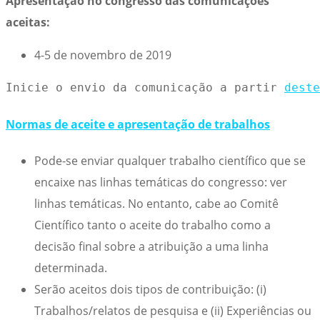
Apresentação no congresso das comunicações
aceitas:
4-5 de novembro de 2019
Inicie o envio da comunicação a partir 
deste
Normas de aceite e apresentação de trabalhos
Pode-se enviar qualquer trabalho científico que se
encaixe nas linhas temáticas do congresso: ver
linhas temáticas. No entanto, cabe ao Comitê
Científico tanto o aceite do trabalho como a
decisão final sobre a atribuição a uma linha
determinada.
Serão aceitos dois tipos de contribuição: (i)
Trabalhos/relatos de pesquisa e (ii) Experiências ou