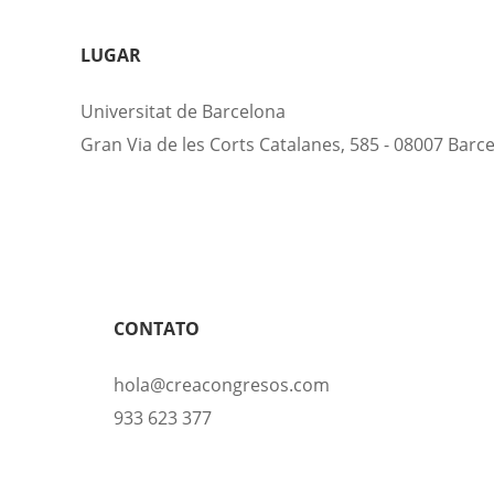
LUGAR
Universitat de Barcelona
Gran Via de les Corts Catalanes, 585 - 08007 Barc
CONTATO
hola@creacongresos.com
933 623 377