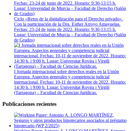
Ciclo «Retos de la digitalización para el Derecho privado».
Con la participación de la Dra. Esther Arroyo Amayuelas.
Fechas: 23-24 de junio de 2022. Horario: 9:30-13:15 h.
Lugar: Universidad de Murcia – Facultad de Derecho (Salón
de Grados)
I Jornada internacional sobre derechos reales en la Unión
Europea. Aspectos generales y competencia judicial
internacional. Fechas: 10-11 de noviembre de 2022. Horario:
14:30 h. i 9:00 h. Lugar: Universitat Rovira i Virgili
(Tarragona) – Facultad de Ciencias Jurídicas.
Publicaciones recientes
Working Paper: Antonio A. LONGO MARTÍNEZ, Seguros