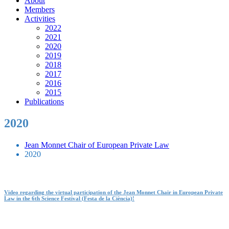
About
Members
Activities
2022
2021
2020
2019
2018
2017
2016
2015
Publications
2020
Jean Monnet Chair of European Private Law
2020
Video regarding the virtual participation of the Jean Monnet Chair in European Private
Law in the 6th Science Festival (Festa de la Ciència)!