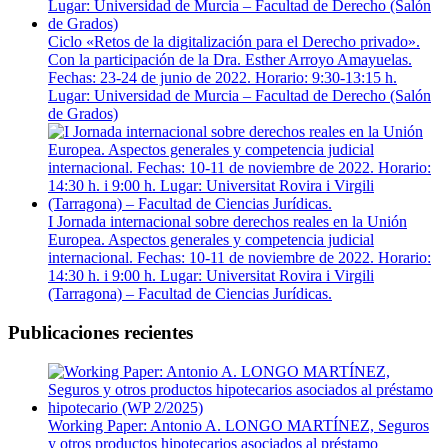
Ciclo «Retos de la digitalización para el Derecho privado».
Con la participación de la Dra. Esther Arroyo Amayuelas.
Fechas: 23-24 de junio de 2022. Horario: 9:30-13:15 h.
Lugar: Universidad de Murcia – Facultad de Derecho (Salón
de Grados)
I Jornada internacional sobre derechos reales en la Unión
Europea. Aspectos generales y competencia judicial
internacional. Fechas: 10-11 de noviembre de 2022. Horario:
14:30 h. i 9:00 h. Lugar: Universitat Rovira i Virgili
(Tarragona) – Facultad de Ciencias Jurídicas.
Publicaciones recientes
Working Paper: Antonio A. LONGO MARTÍNEZ, Seguros
y otros productos hipotecarios asociados al préstamo