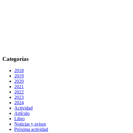
Categorías
2018
2019
2020
2021
2022
2023
2024
Actividad
Artículo
Libro
Noticias y avisos
Próxima actividad