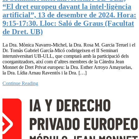
“El dret europeu davant la intel·ligència
artificial”, 13 de desembre de 2024. Hora:
9:15-17:30. Lloc: Saló de Graus (Facultat
de Dret. UB)
La Dra. Mònica Navarro-Michel, la Dra. Rosa M. Garcia Teruel i el
Dr. Tomàs Gabriel García-Micó codirigeixen el II Seminari
interuniversitari UB-ULL, que comptarà amb la participació dels
coorganitzadors, així com d’altres membres de la Càtedra Jean
Monnet de Dret Privat europeu: la Dra. Esther Arroyo Amayuelas,
la Dra. Lídia Arnau Raventós i la Dra. […]
Continue Reading