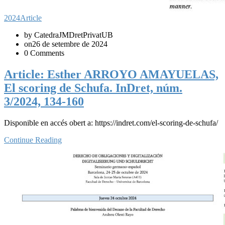
2024
Article
by CatedraJMDretPrivatUB
on26 de setembre de 2024
0 Comments
Article: Esther ARROYO AMAYUELAS,
El scoring de Schufa. InDret, núm.
3/2024, 134-160
Disponible en accés obert a: https://indret.com/el-scoring-de-schufa/
Continue Reading