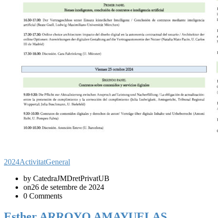
2024
Activitat
General
by CatedraJMDretPrivatUB
on26 de setembre de 2024
0 Comments
Esther ARROYO AMAYUELAS,