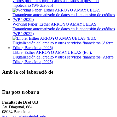
y otros productos hipotecarios asociados al préstamo
hipotecario (WP 2/2025)
Working Paper: Esther ARROYO AMAYUELAS,
Tratamiento automatizado de datos en la concesión de créditos
(WP 1/2025)
Llibre: Esther ARROYO AMAYUELAS (Ed.),
Digitalización del crédito y otros servicios financieros (Aferre
Editor, Barcelona, 2025)
Amb la col·laboració de
Ens pots trobar a
Facultat de Dret UB
Av. Diagonal, 684,
08034 Barcelona
jmonnetdretprivat@ub.edu