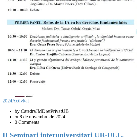
2024
Activitat
by CatedraJMDretPrivatUB
on8 de novembre de 2024
0 Comments
II Seminari interuniversitari UB-ULL,