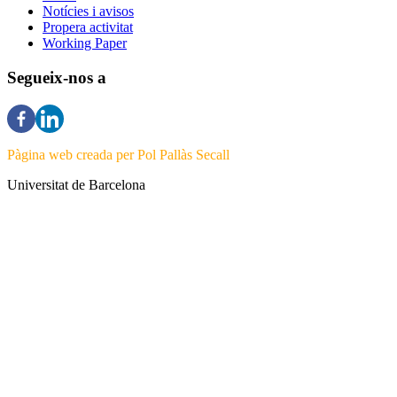
Notícies i avisos
Propera activitat
Working Paper
Segueix-nos a
Pàgina web creada per Pol Pallàs Secall
Universitat de Barcelona