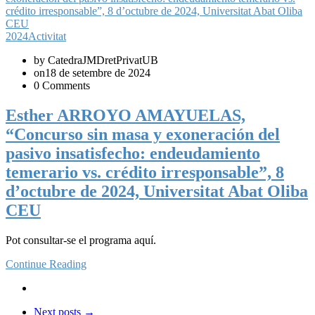
2024
Activitat
by CatedraJMDretPrivatUB
on18 de setembre de 2024
0 Comments
Esther ARROYO AMAYUELAS,
“Concurso sin masa y exoneración del
pasivo insatisfecho: endeudamiento
temerario vs. crédito irresponsable”, 8
d’octubre de 2024, Universitat Abat Oliba
CEU
Pot consultar-se el programa aquí.
Continue Reading
Next posts
→