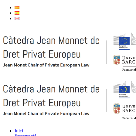
Inici