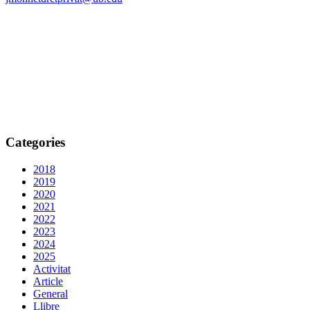
Categories
2018
2019
2020
2021
2022
2023
2024
2025
Activitat
Article
General
Llibre