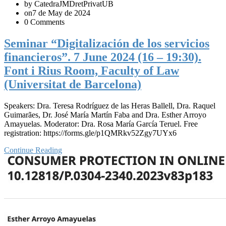
by CatedraJMDretPrivatUB
on7 de May de 2024
0 Comments
Seminar “Digitalización de los servicios
financieros”. 7 June 2024 (16 – 19:30).
Font i Rius Room, Faculty of Law
(Universitat de Barcelona)
Speakers: Dra. Teresa Rodríguez de las Heras Ballell, Dra. Raquel
Guimarães, Dr. José María Martín Faba and Dra. Esther Arroyo
Amayuelas. Moderator: Dra. Rosa María García Teruel. Free
registration: https://forms.gle/p1QMRkv52Zgy7UYx6
Continue Reading