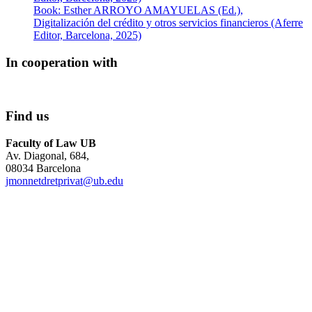
Book: Esther ARROYO AMAYUELAS (Ed.),
Digitalización del crédito y otros servicios financieros (Aferre
Editor, Barcelona, 2025)
In cooperation with
Find us
Faculty of Law UB
Av. Diagonal, 684,
08034 Barcelona
jmonnetdretprivat@ub.edu