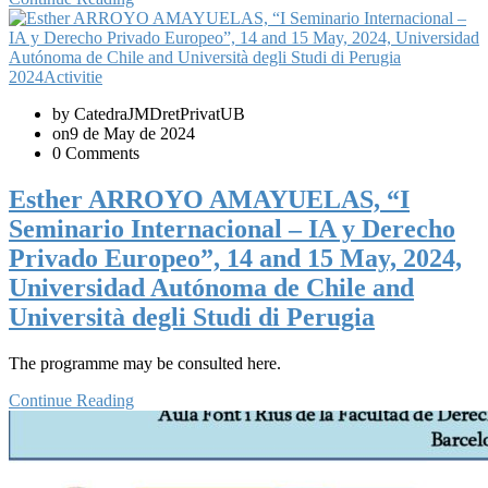
2024
Activitie
by CatedraJMDretPrivatUB
on9 de May de 2024
0 Comments
Esther ARROYO AMAYUELAS, “I
Seminario Internacional – IA y Derecho
Privado Europeo”, 14 and 15 May, 2024,
Universidad Autónoma de Chile and
Università degli Studi di Perugia
The programme may be consulted here.
Continue Reading