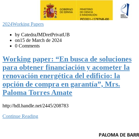
2024
Working Papers
by CatedraJMDretPrivatUB
on15 de March de 2024
0 Comments
Working paper: “En busca de soluciones
para obtener financiación y acometer la
renovación energética del edificio: la
opción de compra en garantía”, Mrs.
Paloma Torres Amate
http://hdl.handle.net/2445/208783
Continue Reading