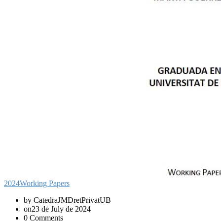
2024
Working Papers
by CatedraJMDretPrivatUB
on23 de July de 2024
0 Comments