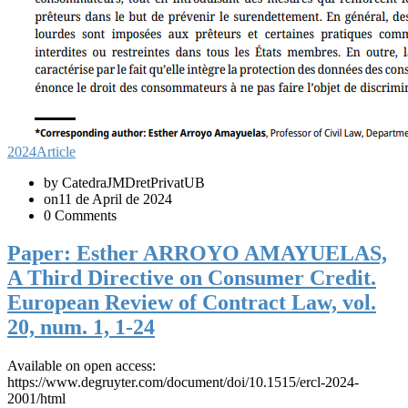
2024
Article
by CatedraJMDretPrivatUB
on11 de April de 2024
0 Comments
Paper: Esther ARROYO AMAYUELAS,
A Third Directive on Consumer Credit.
European Review of Contract Law, vol.
20, num. 1, 1-24
Available on open access:
https://www.degruyter.com/document/doi/10.1515/ercl-2024-
2001/html