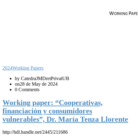
2024
Working Papers
by CatedraJMDretPrivatUB
on28 de May de 2024
0 Comments
Working paper: “Cooperativas,
financiación y consumidores
vulnerables”, Dr. María Tenza Llorente
http://hdl.handle.net/2445/211686