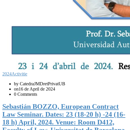
2024
Activitie
by CatedraJMDretPrivatUB
on16 de April de 2024
0 Comments
Sebastián BOZZO, European Contract
Law Seminar. Dates: 23 (18-20 h) -24 (16-
18 h) April, 2024. Venue: Room D412,
Faculty of Law, Universitat de Barcelona