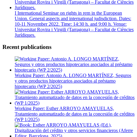
I International Seminar on rights in rem in the European
Union. General aspects and international judisdiction. Dates:
10-11 November 2022. Time: 14:30 h. and 9:00 h. Venue:
Universitat Rovira i Virgili (Tarragona) – Facultat de Ciències
Jurídiques.
Recent publications
Working Paper: Antonio A. LONGO MARTÍNEZ, Seguros
y otros productos hipotecarios asociados al préstamo
hipotecario (WP 2/2025)
Working Paper: Esther ARROYO AMAYUELAS,
Tratamiento automatizado de datos en la concesión de créditos
(WP 1/2025)