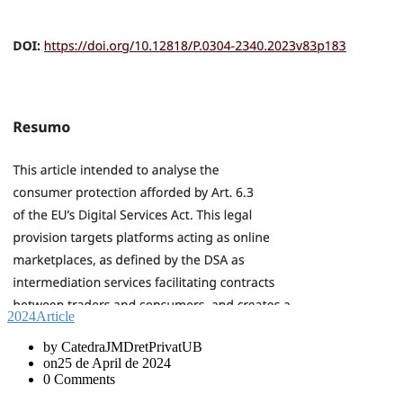
2024
Article
by CatedraJMDretPrivatUB
on25 de April de 2024
0 Comments