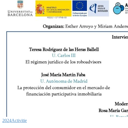
2024
Activitie