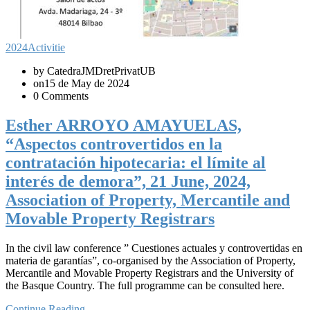
2024
Activitie
by CatedraJMDretPrivatUB
on15 de May de 2024
0 Comments
Esther ARROYO AMAYUELAS,
“Aspectos controvertidos en la
contratación hipotecaria: el límite al
interés de demora”, 21 June, 2024,
Association of Property, Mercantile and
Movable Property Registrars
In the civil law conference ” Cuestiones actuales y controvertidas en
materia de garantías”, co-organised by the Association of Property,
Mercantile and Movable Property Registrars and the University of
the Basque Country. The full programme can be consulted here.
Continue Reading