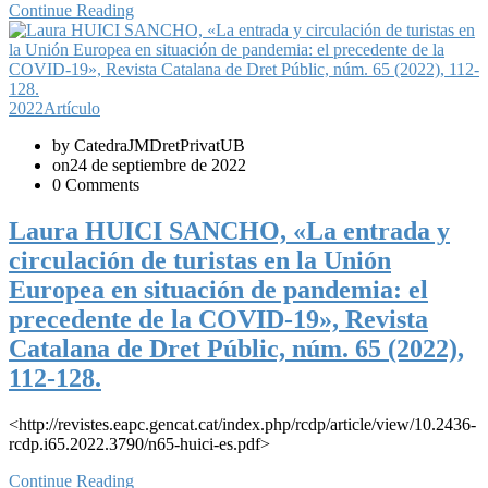
Continue Reading
2022
Artículo
by CatedraJMDretPrivatUB
on24 de septiembre de 2022
0 Comments
Laura HUICI SANCHO, «La entrada y
circulación de turistas en la Unión
Europea en situación de pandemia: el
precedente de la COVID-19», Revista
Catalana de Dret Públic, núm. 65 (2022),
112-128.
<http://revistes.eapc.gencat.cat/index.php/rcdp/article/view/10.2436-
rcdp.i65.2022.3790/n65-huici-es.pdf>
Continue Reading