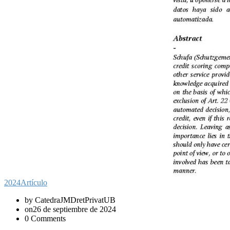
2024
Artículo
by CatedraJMDretPrivatUB
on26 de septiembre de 2024
0 Comments