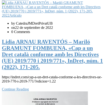
2022
Artículo
by CatedraJMDretPrivatUB
on22 de septiembre de 2022
0 Comments
Lidia ARNAU RAVENTÓS – Mariló
GRAMUNT FOMBUENA, «Cap a un
Dret català conforme amb les Directives
(UE) 2019/770 i 2019/771», InDret, núm. 1
(2022), 171-205.
https://indret.com/cap-a-un-dret-catala-conforme-a-les-directives-ue-
2019-770-i-2019-771/?edicion=1.22
Continue Reading