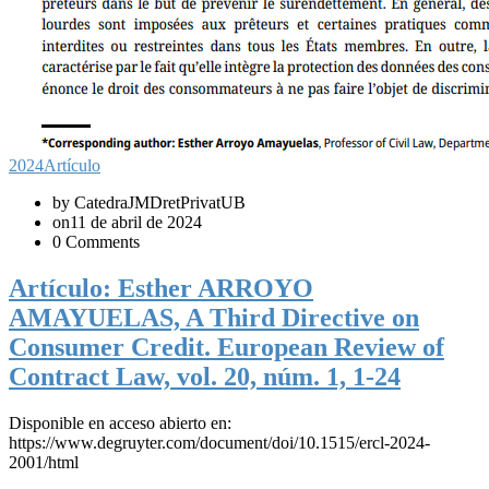
2024
Artículo
by CatedraJMDretPrivatUB
on11 de abril de 2024
0 Comments
Artículo: Esther ARROYO
AMAYUELAS, A Third Directive on
Consumer Credit. European Review of
Contract Law, vol. 20, núm. 1, 1-24
Disponible en acceso abierto en:
https://www.degruyter.com/document/doi/10.1515/ercl-2024-
2001/html