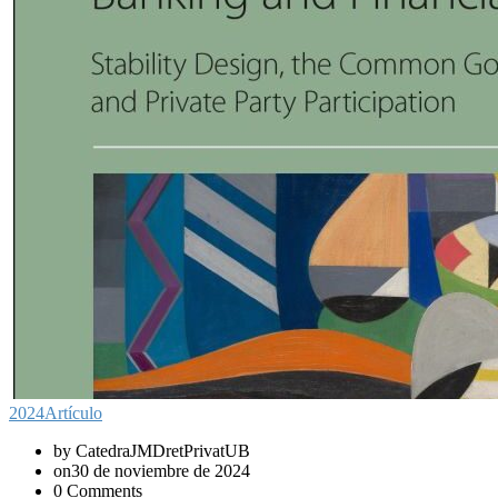
2024
Artículo
by CatedraJMDretPrivatUB
on30 de noviembre de 2024
0 Comments