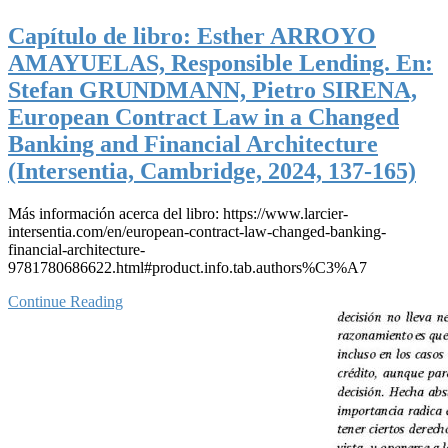
Capítulo de libro: Esther ARROYO
AMAYUELAS, Responsible Lending. En:
Stefan GRUNDMANN, Pietro SIRENA,
European Contract Law in a Changed
Banking and Financial Architecture
(Intersentia, Cambridge, 2024, 137-165)
Más información acerca del libro: https://www.larcier-
intersentia.com/en/european-contract-law-changed-banking-
financial-architecture-
9781780686622.html#product.info.tab.authors%C3%A7
Continue Reading