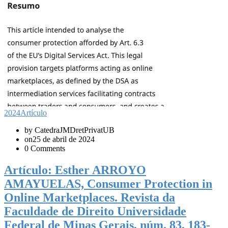
2024
Artículo
by CatedraJMDretPrivatUB
on25 de abril de 2024
0 Comments
Artículo: Esther ARROYO
AMAYUELAS, Consumer Protection in
Online Marketplaces. Revista da
Faculdade de Direito Universidade
Federal de Minas Gerais, núm. 83, 183-