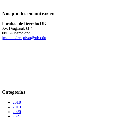
Nos puedes encontrar en
Facultad de Derecho UB
Av. Diagonal, 684,
08034 Barcelona
jmonnetdretprivat@ub.edu
Categorías
2018
2019
2020
2021