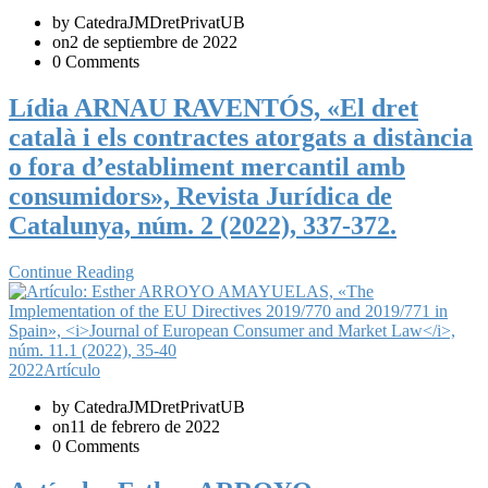
by CatedraJMDretPrivatUB
on2 de septiembre de 2022
0 Comments
Lídia ARNAU RAVENTÓS, «El dret
català i els contractes atorgats a distància
o fora d’establiment mercantil amb
consumidors», Revista Jurídica de
Catalunya, núm. 2 (2022), 337-372.
Continue Reading
2022
Artículo
by CatedraJMDretPrivatUB
on11 de febrero de 2022
0 Comments