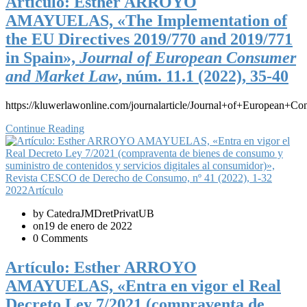
Artículo: Esther ARROYO
AMAYUELAS, «The Implementation of
the EU Directives 2019/770 and 2019/771
in Spain»,
Journal of European Consumer
and Market Law
, núm. 11.1 (2022), 35-40
https://kluwerlawonline.com/journalarticle/Journal+of+Europea
Continue Reading
2022
Artículo
by CatedraJMDretPrivatUB
on19 de enero de 2022
0 Comments
Artículo: Esther ARROYO
AMAYUELAS, «Entra en vigor el Real
Decreto Ley 7/2021 (compraventa de