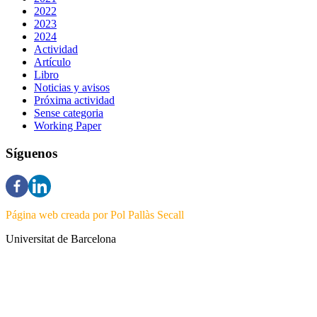
2022
2023
2024
Actividad
Artículo
Libro
Noticias y avisos
Próxima actividad
Sense categoria
Working Paper
Síguenos
Página web creada por Pol Pallàs Secall
Universitat de Barcelona