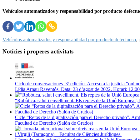
Vehículos automatizados y responsabilidad por producto defect
Vehículos automatizados y responsabilidad por producto defectuoso
,
Notícies i properes activitats
Ciclo de conversaciones. 3ª edición. Acceso a la justicia “onl
Lídia Arnau Raventós. Data: 23 d’agost de 2022. Horari: 12:00
“Robòtica, salut i envelliment. Els reptes de la Unió Europea
Cicle “Retos de la digitalización para el Derecho privado”. Am
Facultad de Derecho (Salón de Grados)
I Jornada internacional sobre drets reals en la Unió Europea. As