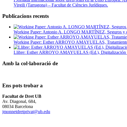
Virgili (Tarragona) – Facultat de Ciències Jurídiques.
Publicacions recents
Working Paper: Antonio A. LONGO MARTÍNEZ, Seguros y otros
Working Paper: Esther ARROYO AMAYUELAS, Tratamiento auto
Llibre: Esther ARROYO AMAYUELAS (Ed.), Digitalización del c
Amb la col·laboració de
Ens pots trobar a
Facultat de Dret UB
Av. Diagonal, 684,
08034 Barcelona
jmonnetdretprivat@ub.edu