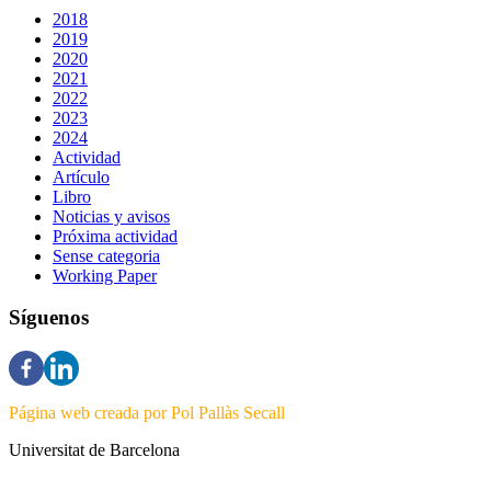
2018
2019
2020
2021
2022
2023
2024
Actividad
Artículo
Libro
Noticias y avisos
Próxima actividad
Sense categoria
Working Paper
Síguenos
Página web creada por Pol Pallàs Secall
Universitat de Barcelona