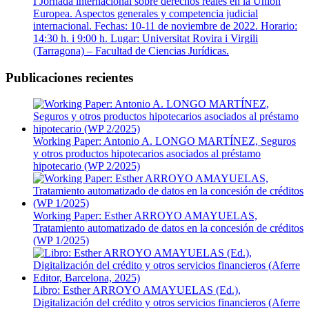
I Jornada internacional sobre derechos reales en la Unión
Europea. Aspectos generales y competencia judicial
internacional. Fechas: 10-11 de noviembre de 2022. Horario:
14:30 h. i 9:00 h. Lugar: Universitat Rovira i Virgili
(Tarragona) – Facultad de Ciencias Jurídicas.
Publicaciones recientes
Working Paper: Antonio A. LONGO MARTÍNEZ, Seguros
y otros productos hipotecarios asociados al préstamo
hipotecario (WP 2/2025)
Working Paper: Esther ARROYO AMAYUELAS,
Tratamiento automatizado de datos en la concesión de créditos
(WP 1/2025)
Libro: Esther ARROYO AMAYUELAS (Ed.),
Digitalización del crédito y otros servicios financieros (Aferre