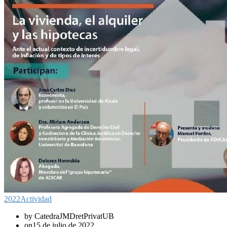
2022
Actividad
by CatedraJMDretPrivatUB
on15 de julio de 2022