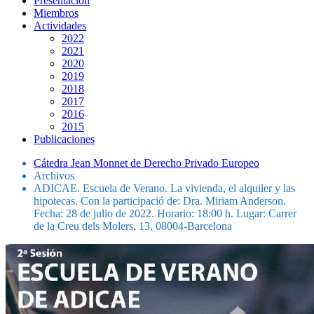
Presentación
Miembros
Actividades
2022
2021
2020
2019
2018
2017
2016
2015
Publicaciones
Cátedra Jean Monnet de Derecho Privado Europeo
Archivos
ADICAE. Escuela de Verano. La vivienda, el alquiler y las
hipotecas. Con la participació de: Dra. Miriam Anderson.
Fecha: 28 de julio de 2022. Horario: 18:00 h. Lugar: Carrer
de la Creu dels Molers, 13, 08004-Barcelona