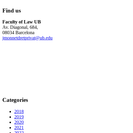
Find us
Faculty of Law UB
Av. Diagonal, 684,
08034 Barcelona
jmonnetdretprivat@ub.edu
Categories
2018
2019
2020
2021
2022