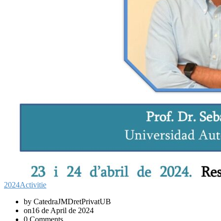
2024
Activitie
by CatedraJMDretPrivatUB
on16 de April de 2024
0 Comments