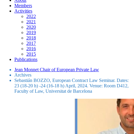
About
Members
Activities
2022
2021
2020
2019
2018
2017
2016
2015
Publications
Jean Monnet Chair of European Private Law
Archives
Sebastián BOZZO, European Contract Law Seminar. Dates:
23 (18-20 h) -24 (16-18 h) April, 2024. Venue: Room D412,
Faculty of Law, Universitat de Barcelona