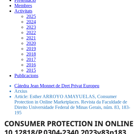
Presentació
Membres
Activitats
2025
2024
2023
2022
2021
2020
2019
2018
2017
2016
2015
Publicacions
Càtedra Jean Monnet de Dret Privat Europeu
Arxius
Article: Esther ARROYO AMAYUELAS, Consumer
Protection in Online Marketplaces. Revista da Faculdade de
Direito Universidade Federal de Minas Gerais, núm. 83, 183-
195