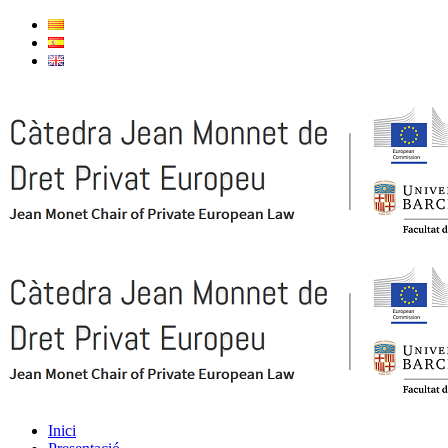
Inici