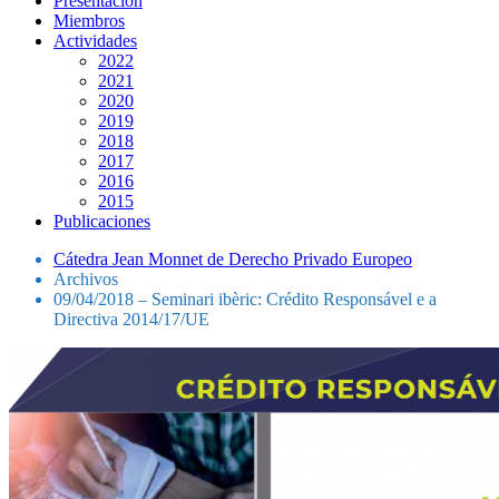
Presentación
Miembros
Actividades
2022
2021
2020
2019
2018
2017
2016
2015
Publicaciones
Cátedra Jean Monnet de Derecho Privado Europeo
Archivos
09/04/2018 – Seminari ibèric: Crédito Responsável e a
Directiva 2014/17/UE