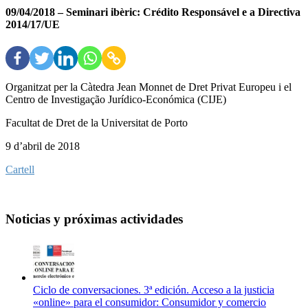
09/04/2018 – Seminari ibèric: Crédito Responsável e a Directiva
2014/17/UE
Organitzat per la Càtedra Jean Monnet de Dret Privat Europeu i el
Centro de Investigação Jurídico-Económica (CIJE)
Facultat de Dret de la Universitat de Porto
9 d’abril de 2018
Cartell
Noticias y próximas actividades
Ciclo de conversaciones. 3ª edición. Acceso a la justicia
«online» para el consumidor: Consumidor y comercio