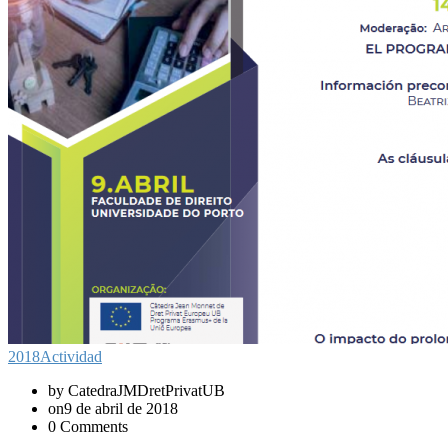
2018
Actividad
by CatedraJMDretPrivatUB
on9 de abril de 2018
0 Comments