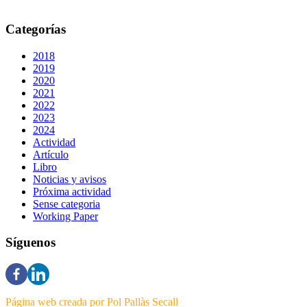
Categorías
2018
2019
2020
2021
2022
2023
2024
Actividad
Artículo
Libro
Noticias y avisos
Próxima actividad
Sense categoria
Working Paper
Síguenos
Página web creada por Pol Pallàs Secall