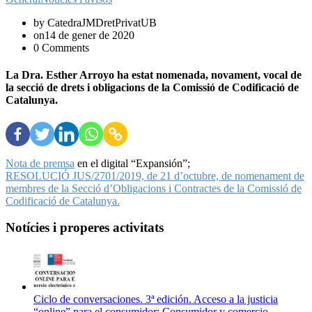
by CatedraJMDretPrivatUB
on14 de gener de 2020
0 Comments
La Dra. Esther Arroyo ha estat nomenada, novament, vocal de
la secció de drets i obligacions de la Comissió de Codificació de
Catalunya.
Nota de premsa
en el digital “Expansión”;
RESOLUCIÓ JUS/2701/2019, de 21 d’octubre, de nomenament de
membres de la Secció d’Obligacions i Contractes de la Comissió de
Codificació de Catalunya.
Notícies i properes activitats
Ciclo de conversaciones. 3ª edición. Acceso a la justicia
“online” para el consumidor: Consumidor y comercio