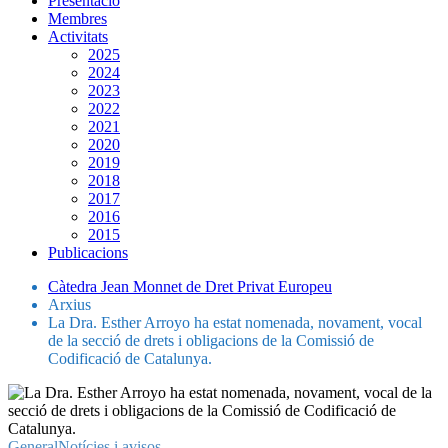
Presentació
Membres
Activitats
2025
2024
2023
2022
2021
2020
2019
2018
2017
2016
2015
Publicacions
Càtedra Jean Monnet de Dret Privat Europeu
Arxius
La Dra. Esther Arroyo ha estat nomenada, novament, vocal
de la secció de drets i obligacions de la Comissió de
Codificació de Catalunya.
General
Notícies i avisos