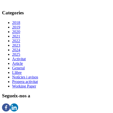
Categories
2018
2019
2020
2021
2022
2023
2024
2025
Activitat
Article
General
Llibre
Notícies i avisos
Propera activitat
Working Paper
Segueix-nos a