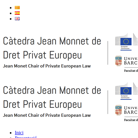
Inici