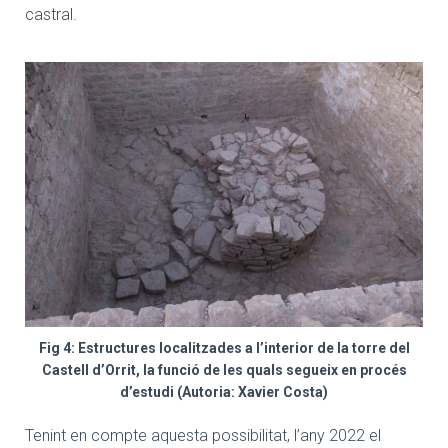
castral.
Fig 4: Estructures localitzades a l’interior de la torre del
Castell d’Orrit, la funció de les quals segueix en procés
d’estudi (Autoria: Xavier Costa)
Tenint en compte aquesta possibilitat, l’any 2022 el