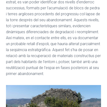
estrat, es van poder identificar dos nivells d’enderroc
successius, formats per l’acumulació de blocs de pedra
i terres argiloses procedents del progressiu col·lapse de
la torre després del seu abandonament. Aquests nivells,
tot i presentar característiques similars, evidencien
dinàmiques diferenciades de degradació i reompliment.
Així mateix, en el contacte entre ells, es va documentar
un probable retall d’espoli, que hauria alterat parcialment
la seqüència estratigràfica. Aquest fet s’ha de posar en
relació amb la recuperació de materials constructius per
part dels habitants de l’entorn i, potser, també amb una
reutilització puntual de l’espai en fases posteriors al seu
primer abandonament.