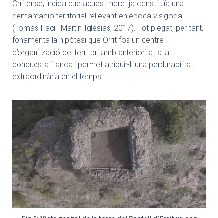
Orritense, indica que aquest indret ja constituïa una
demarcació territorial rellevant en època visigoda
(Tomás-Faci i Martín-Iglesias, 2017). Tot plegat, per tant,
fonamenta la hipòtesi que Orrit fos un centre
d’organització del territori amb anterioritat a la
conquesta franca i permet atribuir-li una perdurabilitat
extraordinària en el temps.