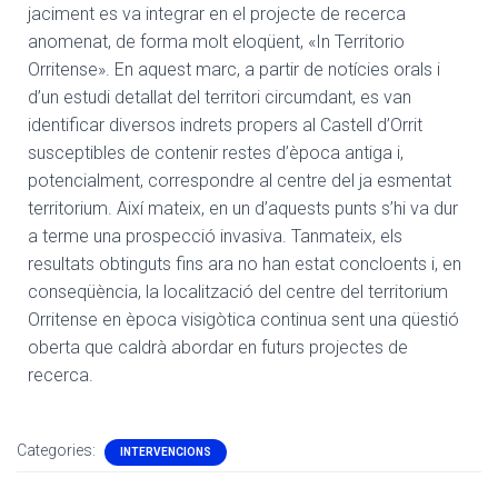
jaciment es va integrar en el projecte de recerca
anomenat, de forma molt eloqüent, «In Territorio
Orritense». En aquest marc, a partir de notícies orals i
d’un estudi detallat del territori circumdant, es van
identificar diversos indrets propers al Castell d’Orrit
susceptibles de contenir restes d’època antiga i,
potencialment, correspondre al centre del ja esmentat
territorium. Així mateix, en un d’aquests punts s’hi va dur
a terme una prospecció invasiva. Tanmateix, els
resultats obtinguts fins ara no han estat concloents i, en
conseqüència, la localització del centre del territorium
Orritense en època visigòtica continua sent una qüestió
oberta que caldrà abordar en futurs projectes de
recerca.
Categories:
INTERVENCIONS