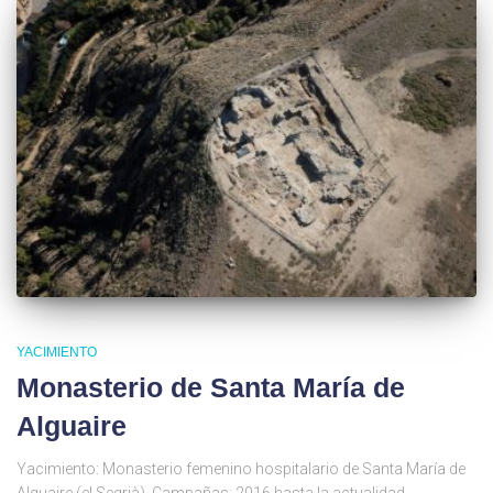
YACIMIENTO
Monasterio de Santa María de
Alguaire
Yacimiento: Monasterio femenino hospitalario de Santa María de
Alguaire (el Segrià). Campañas: 2016 hasta la actualidad.