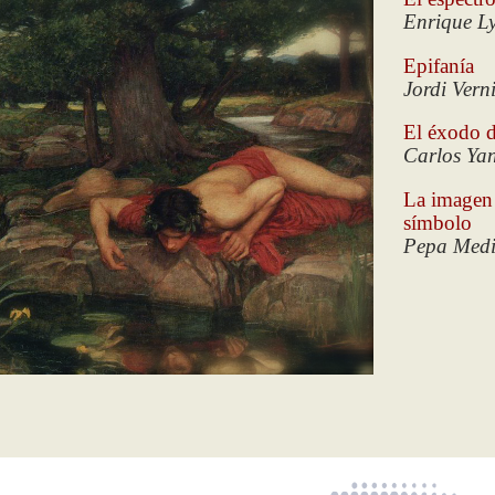
Enrique L
Epifanía
Jordi Vern
El éxodo d
Carlos Ya
La imagen
símbolo
Pepa Med