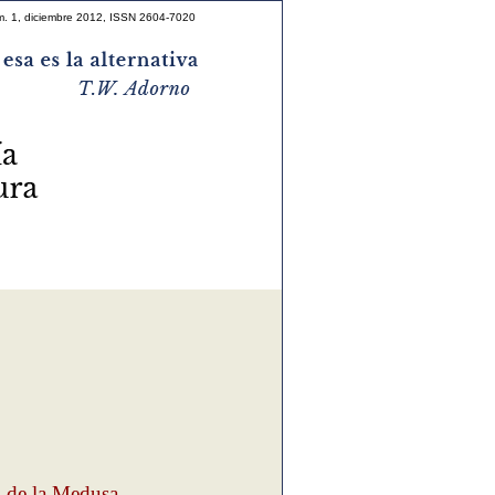
m. 1, diciembre 2012, ISSN 2604-7020
o de la Medusa