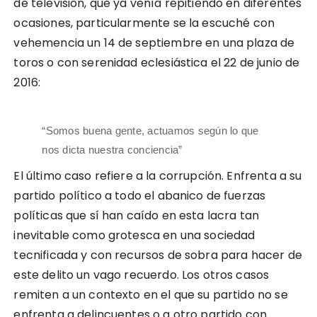
de televisión, que ya venía repitiendo en diferentes
ocasiones, particularmente se la escuché con
vehemencia un 14 de septiembre en una plaza de
toros o con serenidad eclesiástica el 22 de junio de
2016:
“Somos buena gente, actuamos según lo que
nos dicta nuestra conciencia”
El último caso refiere a la corrupción. Enfrenta a su
partido político a todo el abanico de fuerzas
políticas que sí han caído en esta lacra tan
inevitable como grotesca en una sociedad
tecnificada y con recursos de sobra para hacer de
este delito un vago recuerdo. Los otros casos
remiten a un contexto en el que su partido no se
enfrenta a delincuentes o a otro partido con