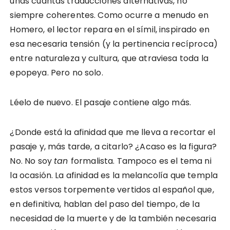
unas cuantas traducciones alternativas, no
siempre coherentes. Como ocurre a menudo en
Homero, el lector repara en el símil, inspirado en
esa necesaria tensión (y la pertinencia recíproca)
entre naturaleza y cultura, que atraviesa toda la
epopeya. Pero no solo.
Léelo de nuevo. El pasaje contiene algo más.
¿Donde está la afinidad que me lleva a recortar el
pasaje y, más tarde, a citarlo? ¿Acaso es la figura?
No. No soy
tan
formalista. Tampoco es el tema ni
la ocasión. La afinidad es la melancolía que templa
estos versos torpemente vertidos al español que,
en definitiva, hablan del paso del tiempo, de la
necesidad de la muerte y de la también necesaria