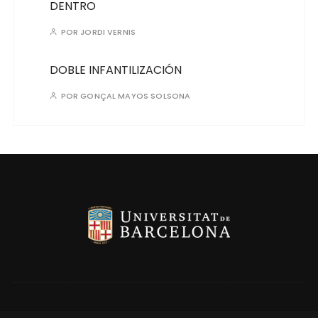
DENTRO
POR
JORDI VERNIS
DOBLE INFANTILIZACIÓN
POR
GONÇAL MAYOS SOLSONA