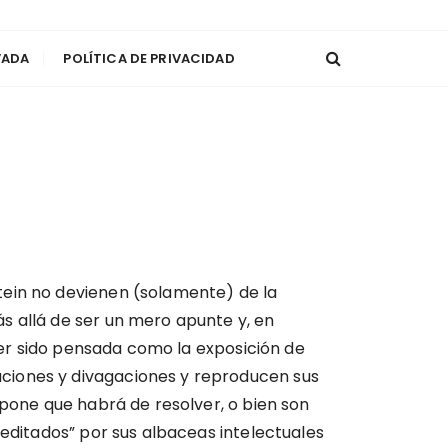
VADA
POLÍTICA DE PRIVACIDAD
tein no devienen (solamente) de la
s allá de ser un mero apunte y, en
aber sido pensada como la exposición de
ciones y divagaciones y reproducen sus
upone que habrá de resolver, o bien son
“editados” por sus albaceas intelectuales