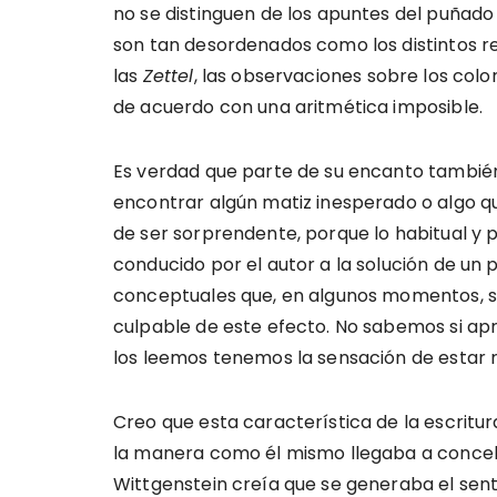
no se distinguen de los apuntes del puñado 
son tan desordenados como los distintos 
las
Zettel
, las observaciones sobre los colo
de acuerdo con una aritmética imposible.
Es verdad que parte de su encanto también 
encontrar algún matiz inesperado o algo qu
de ser sorprendente, porque lo habitual y pr
conducido por el autor a la solución de un
conceptuales que, en algunos momentos, sol
culpable de este efecto. No sabemos si ap
los leemos tenemos la sensación de estar 
Creo que esta característica de la escritur
la manera como él mismo llegaba a concebir
Wittgenstein creía que se generaba el sen