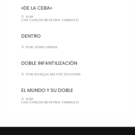
«DE LA CEBA»
POR
LUIS CARLOS REVETRIA YANNUZZI
DENTRO
POR
JORDI VERNIS
DOBLE INFANTILIZACIÓN
POR
GONÇAL MAYOS SOLSONA
EL MUNDO Y SU DOBLE
POR
LUIS CARLOS REVETRIA YANNUZZI