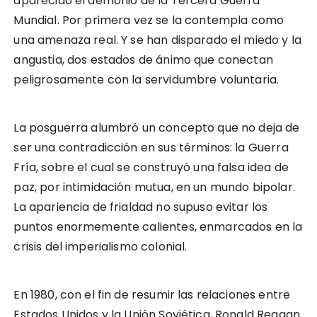
aparecido el demonio de la Tercera Guerra
Mundial. Por primera vez se la contempla como
una amenaza real. Y se han disparado el miedo y la
angustia, dos estados de ánimo que conectan
peligrosamente con la servidumbre voluntaria.
La posguerra alumbró un concepto que no deja de
ser una contradicción en sus términos: la Guerra
Fría, sobre el cual se construyó una falsa idea de
paz, por intimidación mutua, en un mundo bipolar.
La apariencia de frialdad no supuso evitar los
puntos enormemente calientes, enmarcados en la
crisis del imperialismo colonial.
En 1980, con el fin de resumir las relaciones entre
Estados Unidos y la Unión Soviética, Ronald Reagan