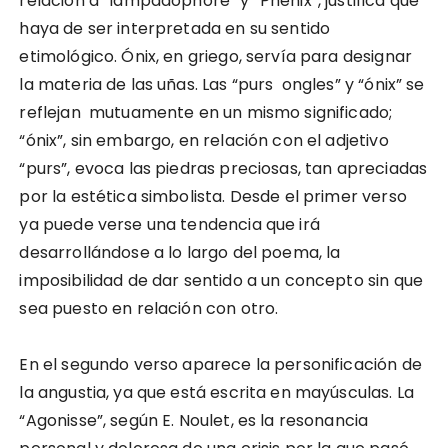
relación a “lampadophore” y “Phénix”, justifica que
haya de ser interpretada en su sentido
etimológico. Ónix, en griego, servía para designar
la materia de las uñas. Las “purs ongles” y “ónix” se
reflejan mutuamente en un mismo significado;
“ónix”, sin embargo, en relación con el adjetivo
“purs”, evoca las piedras preciosas, tan apreciadas
por la estética simbolista. Desde el primer verso
ya puede verse una tendencia que irá
desarrollándose a lo largo del poema, la
imposibilidad de dar sentido a un concepto sin que
sea puesto en relación con otro.
En el segundo verso aparece la personificación de
la angustia, ya que está escrita en mayúsculas. La
“Agonisse”, según E. Noulet, es la resonancia