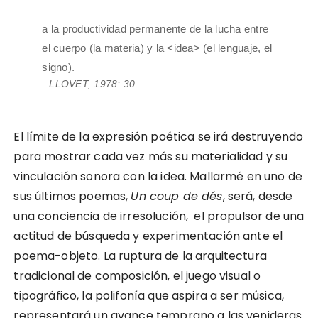
a la productividad permanente de la lucha entre
el cuerpo (la materia) y la <idea> (el lenguaje, el
signo).
LLOVET, 1978: 30
El límite de la expresión poética se irá destruyendo
para mostrar cada vez más su materialidad y su
vinculación sonora con la idea. Mallarmé en uno de
sus últimos poemas,
Un coup de dés
, será, desde
una conciencia de irresolución, el propulsor de una
actitud de búsqueda y experimentación ante el
poema-objeto. La ruptura de la arquitectura
tradicional de composición, el juego visual o
tipográfico, la polifonía que aspira a ser música,
representará un avance temprano a las venideras