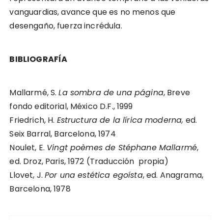
vanguardias, avance que es no menos que
desengaño, fuerza incrédula.
BIBLIOGRAFÍA
Mallarmé, S.
La sombra de una página
, Breve
fondo editorial, México D.F., 1999
Friedrich, H.
Estructura de la lírica moderna,
ed.
Seix Barral, Barcelona, 1974
Noulet, E.
Vingt poèmes de Stéphane Mallarmé
,
ed. Droz, Paris, 1972 (Traducción propia)
Llovet, J.
Por una estética egoísta
, ed. Anagrama,
Barcelona, 1978