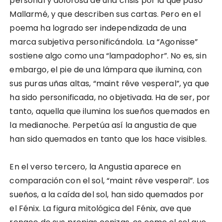
personal y dolorosa de una crisis por la que pasó
Mallarmé, y que describen sus cartas. Pero en el
poema ha logrado ser independizada de una
marca subjetiva personificándola. La “Agonisse”
sostiene algo como una “lampadophor”. No es, sin
embargo, el pie de una lámpara que ilumina, con
sus puras uñas altas, “maint rêve vesperal”, ya que
ha sido personificada, no objetivada. Ha de ser, por
tanto, aquella que ilumina los sueños quemados en
la medianoche. Perpetúa así la angustia de que
han sido quemados en tanto que los hace visibles.
En el verso tercero, la Angustia aparece en
comparación con el sol, “maint rêve vesperal”. Los
sueños, a la caída del sol, han sido quemados por
el Fénix. La figura mitológica del Fénix, ave que