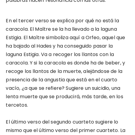
palabras hacen resonancia con las otras.
En el tercer verso se explica por qué no está la
caracola. El Maître se la ha llevado a la laguna
Estigia. El Maître simboliza aquí a Orfeo, aquel que
ha bajado al Hades y ha conseguido pasar la
laguna Estigia. Va a recoger los llantos con la
caracola. Y si la caracola es donde ha de beber, y
recoge los llantos de la muerte, alejándose de la
presencia de la angustia que está en el cuarto
vacío, ¿a que se refiere? Sugiere un suicidio, una
lenta muerte que se producirá, más tarde, en los
tercetos.
El último verso del segundo cuarteto sugiere lo
mismo que el último verso del primer cuarteto. La