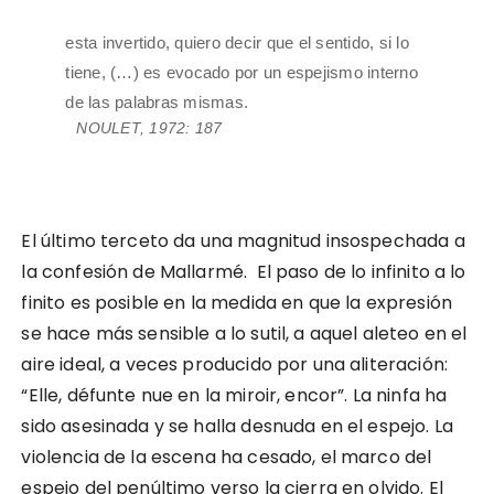
esta invertido, quiero decir que el sentido, si lo
tiene, (…) es evocado por un espejismo interno
de las palabras mismas.
NOULET, 1972: 187
El último terceto da una magnitud insospechada a
la confesión de Mallarmé. El paso de lo infinito a lo
finito es posible en la medida en que la expresión
se hace más sensible a lo sutil, a aquel aleteo en el
aire ideal, a veces producido por una aliteración:
“Elle, défunte nue en la miroir, encor”. La ninfa ha
sido asesinada y se halla desnuda en el espejo. La
violencia de la escena ha cesado, el marco del
espejo del penúltimo verso la cierra en olvido. El