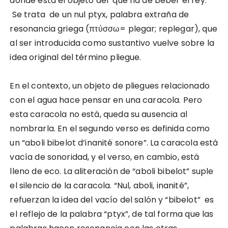
donde está el objeto del que ha de beber el rey.
Se trata de un nul ptyx, palabra extraña de
resonancia griega (πτύσσω= plegar; replegar), que
al ser introducida como sustantivo vuelve sobre la
idea original del término pliegue.
En el contexto, un objeto de pliegues relacionado
con el agua hace pensar en una caracola. Pero
esta caracola no está, queda su ausencia al
nombrarla. En el segundo verso es definida como
un “aboli bibelot d’inanité sonore”. La caracola está
vacía de sonoridad, y el verso, en cambio, está
lleno de eco. La aliteración de “aboli bibelot” suple
el silencio de la caracola. “Nul, aboli, inanité”,
refuerzan la idea del vacío del salón y “bibelot” es
el reflejo de la palabra “ptyx”, de tal forma que las