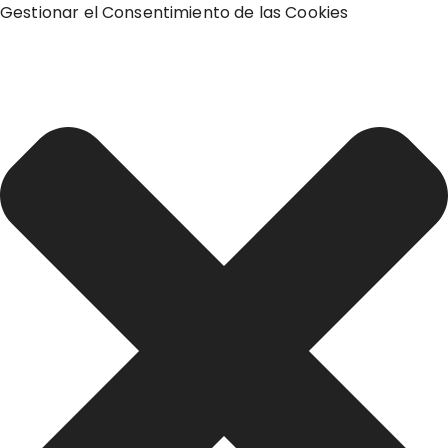
Gestionar el Consentimiento de las Cookies