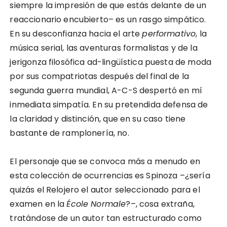
siempre la impresión de que estás delante de un
reaccionario encubierto– es un rasgo simpático.
En su desconfianza hacia el arte
performativo
, la
música serial, las aventuras formalistas y de la
jerigonza filosófica ad-lingüística puesta de moda
por sus compatriotas después del final de la
segunda guerra mundial, A-C-S despertó en mí
inmediata simpatía. En su pretendida defensa de
la claridad y distinción, que en su caso tiene
bastante de ramplonería, no.
El personaje que se convoca más a menudo en
esta colección de ocurrencias es Spinoza –¿sería
quizás el Relojero el autor seleccionado para el
examen en la
École Normale
?–, cosa extraña,
tratándose de un autor tan estructurado como