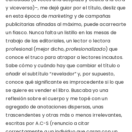
y viceversa)–, me dejé guiar por el título, desliz que
en esta época de
marketing
y de campañas
publicitarias afinadas al máximo, puede acarrearte
un fiasco. Nunca falta un listillo en las mesas de
trabajo de las editoriales, un lector o lectora
profesional (mejor dicho,
profesionalizado
) que
conoce el truco para atrapar a lectores incautos.
Sabe cómo y cuándo hay que cambiar el título o
añadir el subtítulo “revelador” y, por supuesto,
conoce qué significante es improcedente si lo que
se quiere es vender el libro. Buscaba yo una
reflexión sobre el cuerpo y me topé con un
agregado de anotaciones dispersas, unas
trascendentes y otras más o menos irrelevantes,
escritas por A.C-S (renuncio a citar
correctamente a un individuo que carga con un