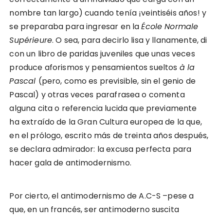
nombre tan largo) cuando tenía ¡veintiséis años! y
se preparaba para ingresar en la
École Normale
Supérieure
. O sea, para decirlo lisa y llanamente, di
con un libro de paridas juveniles que unas veces
produce aforismos y pensamientos sueltos
à la
Pascal
(pero, como es previsible, sin el genio de
Pascal) y otras veces parafrasea o comenta
alguna cita o referencia lucida que previamente
ha extraído de la Gran Cultura europea de la que,
en el prólogo, escrito más de treinta años después,
se declara admirador: la excusa perfecta para
hacer gala de antimodernismo.
Por cierto, el antimodernismo de A.C-S –pese a
que, en un francés, ser antimoderno suscita