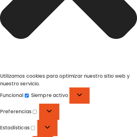
Utilizamos cookies para optimizar nuestro sitio web y
nuestro servicio.
Funcional
Siempre activo
F
u
Preferencias
n
P
c
r
Estadísticas
i
e
E