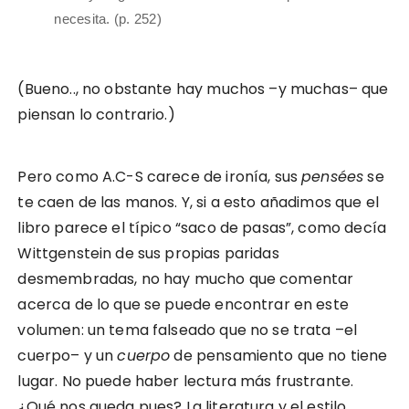
necesita. (p. 252)
(Bueno.., no obstante hay muchos –y muchas– que
piensan lo contrario.)
Pero como A.C-S carece de ironía, sus
pensées
se
te caen de las manos. Y, si a esto añadimos que el
libro parece el típico “saco de pasas”, como decía
Wittgenstein de sus propias paridas
desmembradas, no hay mucho que comentar
acerca de lo que se puede encontrar en este
volumen: un tema falseado que no se trata –el
cuerpo– y un
cuerpo
de pensamiento que no tiene
lugar. No puede haber lectura más frustrante.
¿Qué nos queda pues? La literatura y el estilo.