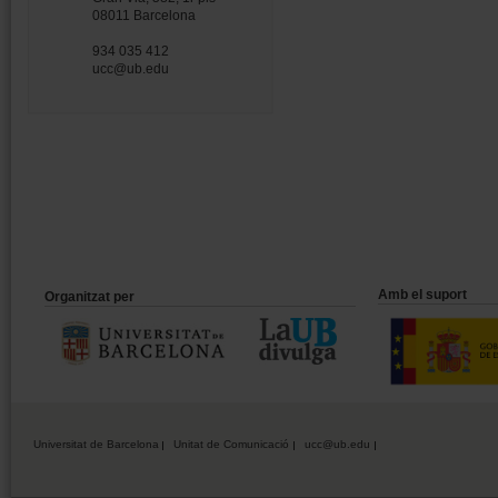
08011 Barcelona
934 035 412
ucc@ub.edu
Amb el suport
Organitzat per
Universitat de Barcelona
Unitat de Comunicació
ucc@ub.edu