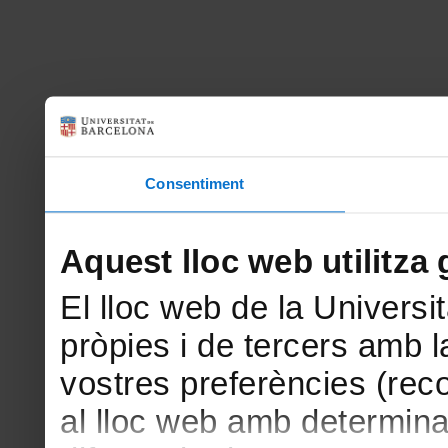
Consentiment
Aquest lloc web utilitza 
El lloc web de la Universit
pròpies i de tercers amb la
vostres preferències (rec
al lloc web amb determina