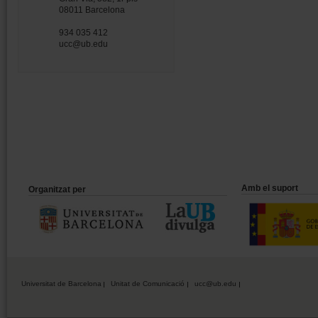
08011 Barcelona
934 035 412
ucc@ub.edu
Amb el suport
Organitzat per
Universitat de Barcelona
Unitat de Comunicació
ucc@ub.edu