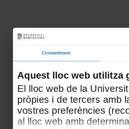
Consentiment
Aquest lloc web utilitza 
El lloc web de la Universit
pròpies i de tercers amb la
vostres preferències (rec
al lloc web amb determina