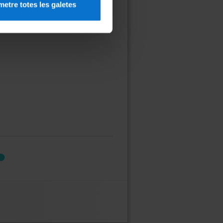
etre totes les galetes