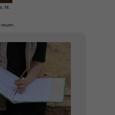
a. M.
e veuen.