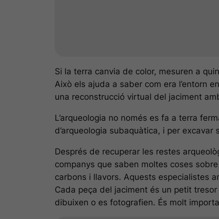
Si la terra canvia de color, mesuren a qui
Això els ajuda a saber com era l’entorn 
una reconstrucció virtual del jaciment amb
L’arqueologia no només es fa a terra ferm
d’arqueologia subaquàtica, i per excavar s
Després de recuperar les restes arqueològi
companys que saben moltes coses sobre ped
carbons i llavors. Aquests especialistes 
Cada peça del jaciment és un petit tresor
dibuixen o es fotografien. És molt importa