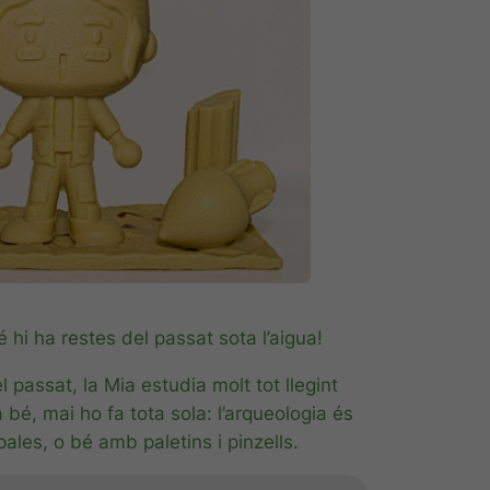
hi ha restes del passat sota l’aigua!
 passat, la Mia estudia molt tot llegint
 bé, mai ho fa tota sola: l’arqueologia és
pales, o bé amb paletins i pinzells.