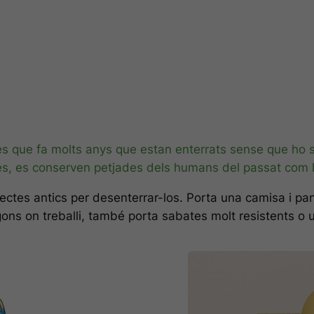
tes que fa molts anys que estan enterrats sense que ho 
ades, es conserven petjades dels humans del passat com l
ectes antics per desenterrar-los. Porta una camisa i p
gons on treballi, també porta sabates molt resistents o u