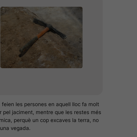
feien les persones en aquell lloc fa molt
r pel jaciment, mentre que les restes més
mica, perquè un cop excaves la terra, no
r una vegada.