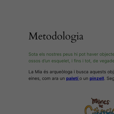
Metodologia
Sota els nostres peus hi pot haver objec
ossos d’un esquelet, i fins i tot, de veg
La Mia és arqueòloga i busca aquests obj
eines, com ara un
paletí
o un
pinzell
. Se