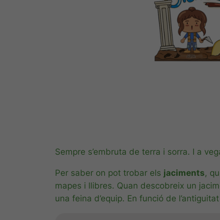
Sempre s’embruta de terra i sorra. I a ve
Per saber on pot trobar els
jaciments
, q
mapes i llibres. Quan descobreix un jacime
una feina d’equip. En funció de l’antiguita