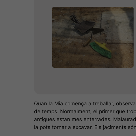
Quan la Mia comença a treballar, observa e
de temps. Normalment, el primer que trob
antigues estan més enterrades. Malaurada
la pots tornar a excavar. Els jaciments s