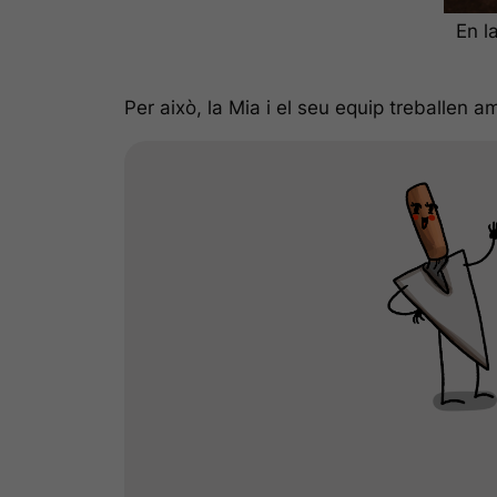
En l
Per això, la Mia i el seu equip treballen a