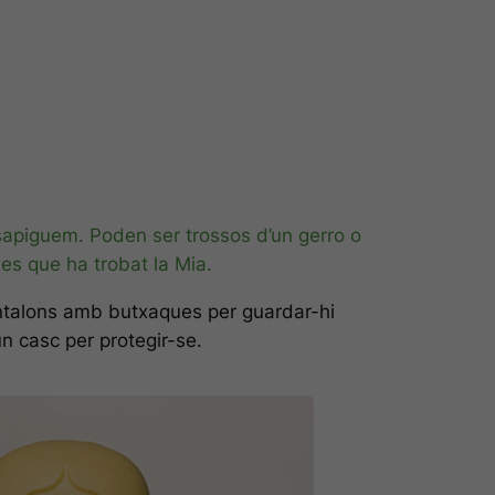
sapiguem. Poden ser trossos d’un gerro o
es que ha trobat la Mia.
antalons amb butxaques per guardar-hi
n casc per protegir-se.