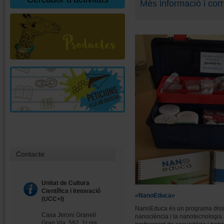
Més informació i corr
Contacte
Unitat de Cultura
Científica i Innovació
«NanoEduca»
(UCC+I)
NanoEduca és un programa dissen
Casa Jeroni Granell
nanociència i la nanotecnologia a
Gran Via, 582, 1r pis