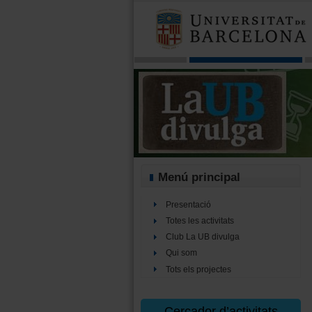
Menú principal
Presentació
Totes les activitats
Club La UB divulga
Qui som
Tots els projectes
Cercador d’activitats