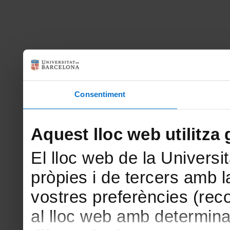
Consentiment
Aquest lloc web utilitza 
El lloc web de la Universit
pròpies i de tercers amb la
vostres preferències (rec
al lloc web amb determina