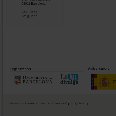
08011 Barcelona
934 035 412
ucc@ub.edu
Amb el suport
Organitzat per
Universitat de Barcelona
Unitat de Comunicació
ucc@ub.edu