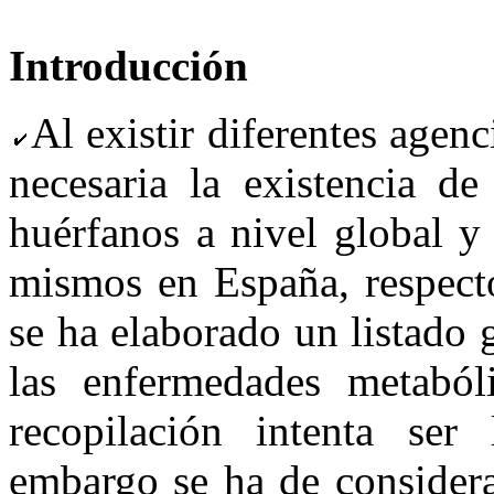
Introducción
Al existir diferentes agen
necesaria la e
xistencia de
huérfanos a nivel global y
mismos en España, respecto
se ha elaborado un listado 
las enfermedades metaból
recopilación intenta ser
embargo se ha de considera