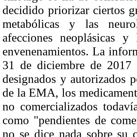
decidido priorizar ciertos
metabólicas y las neuro
afecciones neoplásicas y
envenenamientos.
La infor
31 de diciembre de 2017
s
designados y autorizados
de la EMA, los medicamento
no comercializados todavía
como "pendientes de comerc
no se dice nada sobre su c