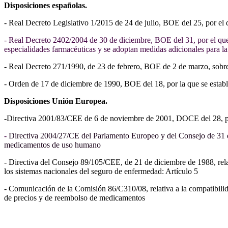
Disposiciones españolas.
- Real Decreto Legislativo 1/2015 de 24 de julio, BOE del 25, por el 
- Real Decreto 2402/2004 de 30 de diciembre, BOE del 31, por el que 
especialidades farmacéuticas y se adoptan medidas adicionales para la
- Real Decreto 271/1990, de 23 de febrero, BOE de 2 de marzo, sobre
- Orden de 17 de diciembre de 1990, BOE del 18, por la que se estab
Disposiciones Unión Europea.
-
Directiva 2001/83/CEE de 6 de noviembre de 2001, DOCE del 28, po
-
Directiva 2004/27/CE del Parlamento Europeo y del Consejo de 31 d
medicamentos de uso humano
- Directiva del Consejo 89/105/CEE, de 21 de diciembre de 1988, relat
los sistemas nacionales del seguro de enfermedad: Artículo 5
- Comunicación de la Comisión 86/C310/08, relativa a la compatibilid
de precios y de reembolso de medicamentos