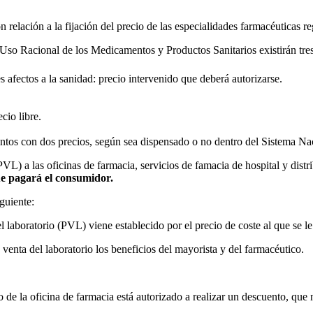
elación a la fijación del precio de las especialidades farmacéuticas r
Uso Racional de los Medicamentos y Productos Sanitarios existirán tres
 afectos a la sanidad: precio intervenido que deberá autorizarse.
cio libre.
tos con dos precios, según sea dispensado o no dentro del Sistema Nacion
PVL) a las oficinas de farmacia, servicios de famacia de hospital y dist
e pagará el consumidor.
iguiente:
 laboratorio (PVL) viene establecido por el precio de coste al que se l
venta del laboratorio los beneficios del mayorista y del farmacéutico.
co de la oficina de farmacia está autorizado a realizar un descuento, 