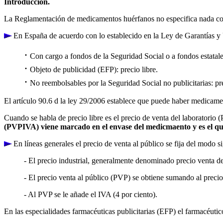
Introducción.
La Reglamentación de medicamentos huérfanos no especifica nada con r
En España de acuerdo con lo establecido en la Ley de Garantías y 
·
Con cargo a fondos de la Seguridad Social o a fondos estatales
·
Objeto de publicidad (EFP): precio libre.
·
No reembolsables por la Seguridad Social no publicitarias: pre
El artículo 90.6 d la ley 29/2006 establece que puede haber medicamen
Cuando se habla de precio libre es el precio de venta del laboratorio (
(PVPIVA) viene marcado en el envase del medicmaento y es el qu
En líneas generales el precio de venta al público se fija del modo s
- El precio industrial, generalmente denominado precio venta del
- El precio venta al público (PVP) se obtiene sumando al precio 
- Al PVP se le añade el IVA (4 por ciento).
En las especialidades farmacéuticas publicitarias (EFP) el farmacéuti