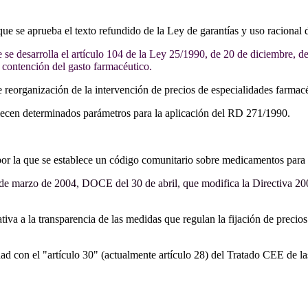
que se aprueba el texto refundido de la Ley de garantías y uso racional
se desarrolla el artículo 104 de la Ley 25/1990, de 20 de diciembre, de
 contención del gasto farmacéutico.
 reorganización de la intervención de precios de especialidades farma
lecen determinados parámetros para la aplicación del RD 271/1990.
r la que se establece un código comunitario sobre medicamentos par
e marzo de 2004, DOCE del 30 de abril, que modifica la Directiva 200
iva a la transparencia de las medidas que regulan la fijación de preci
ad con el "artículo 30" (actualmente artículo 28) del Tratado CEE de l