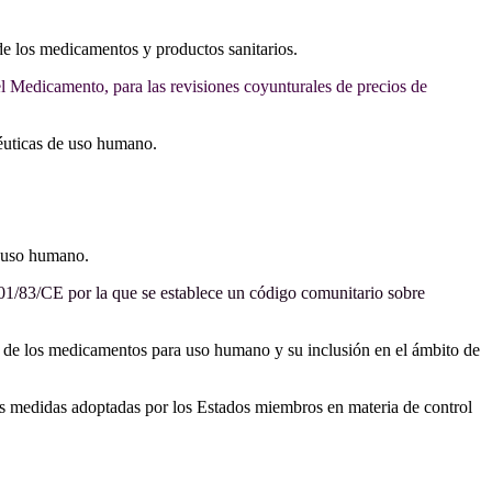
 de los medicamentos y productos sanitarios.
l Medicamento, para las revisiones coyunturales de precios de
céuticas de uso humano.
a uso humano.
1/83/CE por la que se establece un código comunitario sobre
os de los medicamentos para uso humano y su inclusión en el ámbito de
as medidas adoptadas por los Estados miembros en materia de control