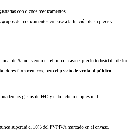
egistradas con dichos medicamentos,
 grupos de medicamentos en base a la fijación de su precio:
al de Salud, siendo en el primer caso el precio industrial inferior.
ribuidores farmacéuticos, pero
el precio de venta al público
e añaden los gastos de I+D y el beneficio empresarial.
que nunca superará el 10% del PVPIVA marcado en el envase.