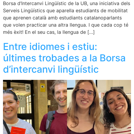
Borsa d’Intercanvi Lingüístic de la UB, una iniciativa dels
Serveis Lingüístics que aparella estudiants de mobilitat
que aprenen català amb estudiants catalanoparlants
que volen practicar una altra llengua. I que cada cop té
més èxit! En el seu cas, la llengua de […]
Entre idiomes i estiu:
últimes trobades a la Borsa
d’intercanvi lingüístic