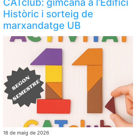
CATclub: gimcana a l’Edifici
Històric i sorteig de
marxandatge UB
18 de maig de 2026