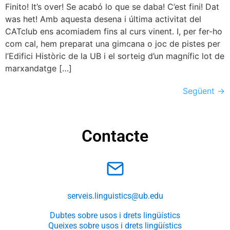
Finito! It’s over! Se acabó lo que se daba! C’est fini! Dat
was het! Amb aquesta desena i última activitat del
CATclub ens acomiadem fins al curs vinent. I, per fer-ho
com cal, hem preparat una gimcana o joc de pistes per
l’Edifici Històric de la UB i el sorteig d’un magnífic lot de
marxandatge […]
Següent
→
Contacte
serveis.linguistics@ub.edu
Dubtes sobre usos i drets lingüístics
Queixes sobre usos i drets lingüístics