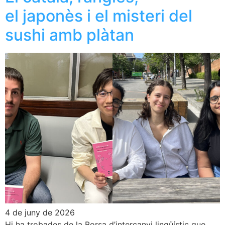
el japonès i el misteri del
sushi amb plàtan
4 de juny de 2026
Hi ha trobades de la Borsa d’intercanvi lingüístic que