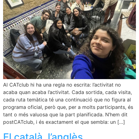
Al CATclub hi ha una regla no escrita: l’activitat no
acaba quan acaba l’activitat. Cada sortida, cada visita,
cada ruta temàtica té una continuació que no figura al
programa oficial, però que, per a molts participants, és
tant o més valuosa que la part planificada. N’hem dit
postCATclub, i és exactament el que sembla: un […]
El català, l’anglès,