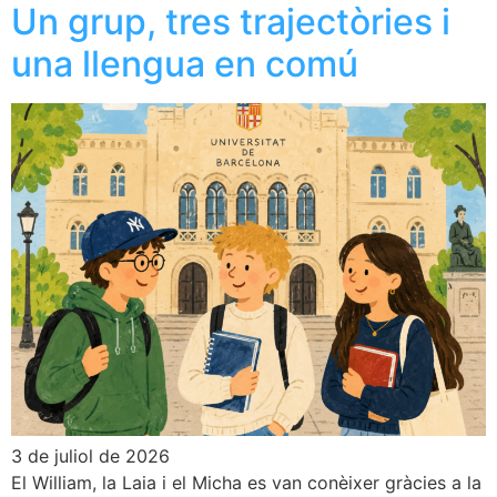
Un grup, tres trajectòries i
una llengua en comú
3 de juliol de 2026
El William, la Laia i el Micha es van conèixer gràcies a la