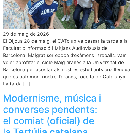
29 de maig de 2026
El Dijous 28 de maig, el CATclub va passar la tarda a la
Facultat d’Informació i Mitjans Audiovisuals de
Barcelona. Malgrat ser època d’exàmens i treballs, vam
voler aprofitar el cicle Maig aranès a la Universitat de
Barcelona per acostar als nostres estudiants una llengua
que és patrimoni nostre: l’aranès, l’occità de Catalunya.
La tarda […]
Modernisme, música i
converses pendents:
el comiat (oficial) de
la Tertúlia catalana