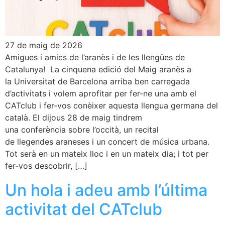
27 de maig de 2026
Amigues i amics de l’aranès i de les llengües de
Catalunya! La cinquena edició del Maig aranès a
la Universitat de Barcelona arriba ben carregada
d’activitats i volem aprofitar per fer-ne una amb el
CATclub i fer-vos conèixer aquesta llengua germana del
català. El dijous 28 de maig tindrem
una conferència sobre l’occità, un recital
de llegendes araneses i un concert de música urbana.
Tot serà en un mateix lloc i en un mateix dia; i tot per
fer-vos descobrir, […]
Un hola i adeu amb l’última
activitat del CATclub