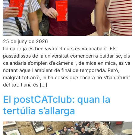
25 de juny de 2026
La calor ja és ben viva i el curs es va acabant. Els
passadissos de la universitat comencen a buidar-se, els
calendaris s’omplen d’exàmens i, de mica en mica, es va
notant aquell ambient de final de temporada. Però,
malgrat tot això, hi ha coses que encara no s’han aturat
del tot. I una és […]
El postCATclub: quan la
tertúlia s’allarga