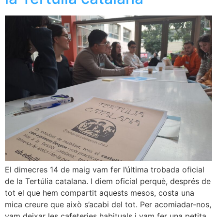
El dimecres 14 de maig vam fer l’última trobada oficial
de la Tertúlia catalana. I diem oficial perquè, després de
tot el que hem compartit aquests mesos, costa una
mica creure que això s’acabi del tot. Per acomiadar-nos,
vam deixar les cafeteries habituals i vam fer una petita