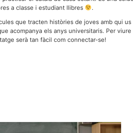
es a classe i estudiant llibres
.
cules que tracten històries de joves amb qui us 
que acompanya els anys universitaris. Per viure 
ntatge serà tan fàcil com connectar-se!