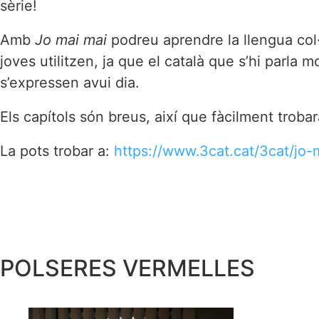
sèrie!
Amb
Jo mai mai
podreu aprendre la llengua col·
joves utilitzen, ja que el català que s’hi parla
s’expressen avui dia.
Els capítols són breus, així que fàcilment trob
La pots trobar a:
https://www.3cat.cat/3cat/jo-
POLSERES VERMELLES