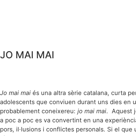
JO MAI MAI
Jo mai mai
és una altra sèrie catalana, curta p
adolescents que conviuen durant uns dies en un
probablement coneixereu:
jo mai mai
. Aquest 
a poc a poc es va convertint en una experiència
pors, il·lusions i conflictes personals. Si el q