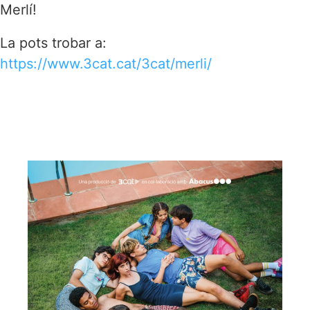
Merlí!
La pots trobar a:
https://www.3cat.cat/3cat/merli/