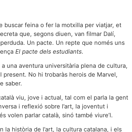
S
buscar feina o fer la motxilla per viatjar, et
ecreta que, segons diuen, van filmar Dalí,
a perduda. Un pacte. Un repte que només uns
omença
El pacte dels estudiants
.
a a una aventura universitària plena de cultura,
 present. No hi trobaràs herois de Marvel,
de saber.
talà viu, jove i actual, tal com el parla la gent
ersa i reflexió sobre l’art, la joventut i
s volen parlar català, sinó també viure’l.
a història de l’art, la cultura catalana, i els