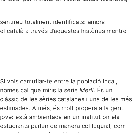
sentireu totalment identificats: amors
el català a través d’aquestes històries mentre
Si vols camuflar-te entre la població local,
només cal que miris la sèrie
Merlí
. És un
clàssic de les sèries catalanes i una de les més
estimades. A més, és molt propera a la gent
jove: està ambientada en un institut on els
estudiants parlen de manera col·loquial, com