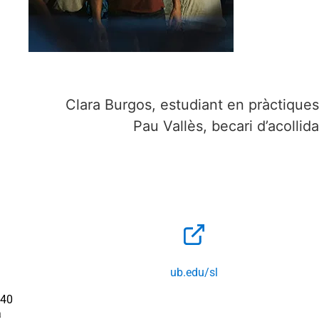
Clara Burgos, estudiant en pràctiques
Pau Vallès, becari d’acollida
ub.edu/sl
140
a