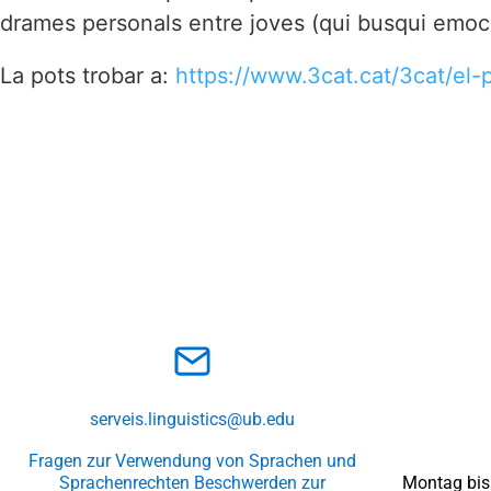
drames personals entre joves (qui busqui emoci
La pots trobar a:
https://www.3cat.cat/3cat/el-
serveis.linguistics@ub.edu
Fragen zur Verwendung von Sprachen und
Sprachenrechten
Beschwerden zur
Montag bis 