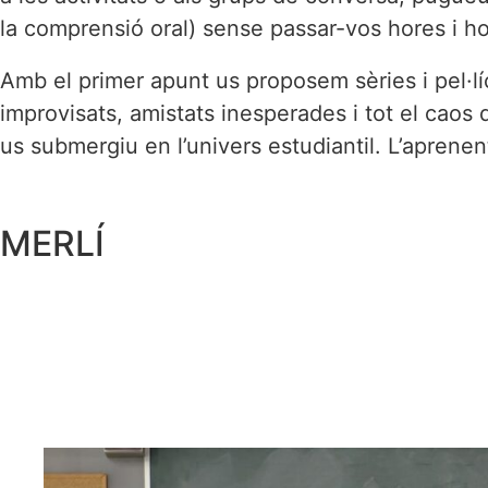
la comprensió oral) sense passar-vos hores i hor
Amb el primer apunt us proposem sèries i pel·lí
improvisats, amistats inesperades i tot el caos 
us submergiu en l’univers estudiantil. L’aprene
MERLÍ