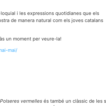
loquial i les expressions quotidianes que els
 mostra de manera natural com els joves catalans
aràs un moment per veure-la!
mai-mai/
Polseres vermelles
és també un clàssic de les s