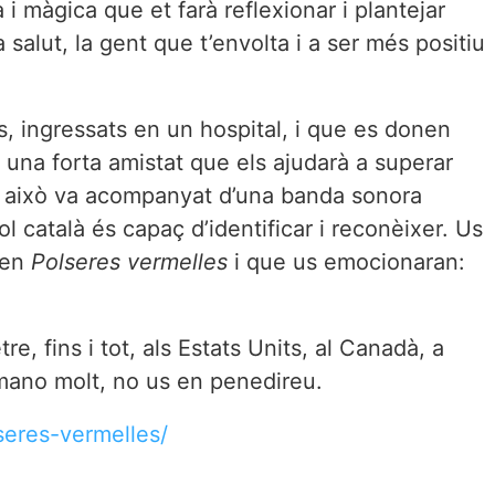
i màgica que et farà reflexionar i plantejar
 salut, la gent que t’envolta i a ser més positiu
, ingressats en un hospital, i que es donen
t una forta amistat que els ajudarà a superar
Tot això va acompanyat d’una banda sonora
atalà és capaç d’identificar i reconèixer. Us
uen
Polseres vermelles
i que us emocionaran:
, fins i tot, als Estats Units, al Canadà, a
comano molt, no us en penedireu.
seres-vermelles/