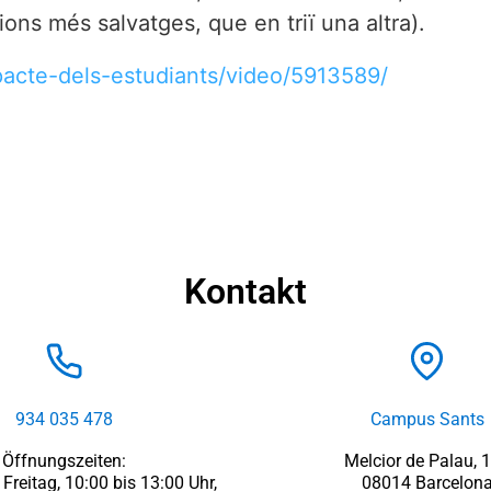
ons més salvatges, que en triï una altra).
pacte-dels-estudiants/video/5913589/
Kontakt
934 035 478
Campus Sants
Öffnungszeiten:
Melcior de Palau, 
Freitag, 10:00 bis 13:00 Uhr,
08014 Barcelon