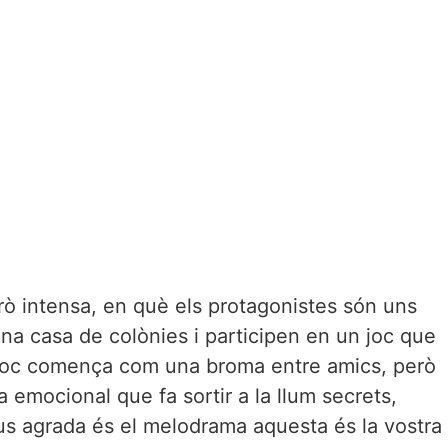
erò intensa, en què els protagonistes són uns
a casa de colònies i participen en un joc que
joc comença com una broma entre amics, però
 emocional que fa sortir a la llum secrets,
ue us agrada és el melodrama aquesta és la vostra