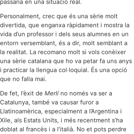
passaria en una situació real.
Personalment, crec que és una sèrie molt
divertida, que enganxa ràpidament i mostra la
vida d’un professor i dels seus alumnes en un
entorn versemblant, és a dir, molt semblant a
la realitat. La recomano molt si vols conèixer
una sèrie catalana que ho va petar fa uns anys
i practicar la llengua col·loquial. És una opció
que no falla mai.
De fet, l’èxit de
Merlí
no només va ser a
Catalunya, també va causar furor a
Llatinoamèrica, especialment a l’Argentina i
Xile, als Estats Units, i més recentment s’ha
doblat al francès i a l’italià. No et pots perdre