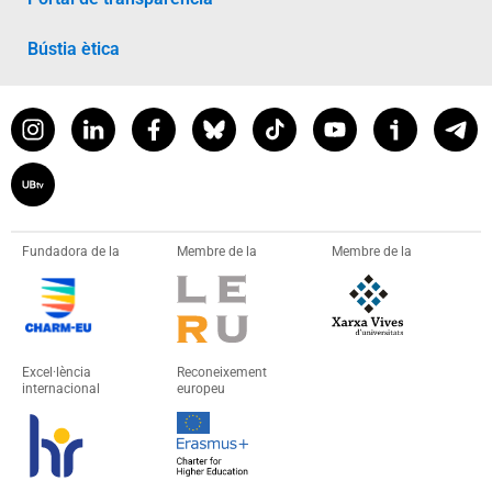
Bústia ètica
Fundadora de la
Membre de la
Membre de la
Excel·lència
Reconeixement
internacional
europeu