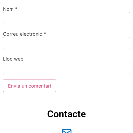
Nom
*
Correu electrònic
*
Lloc web
Contacte