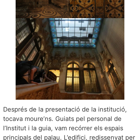
Després de la presentació de la institució,
tocava moure’ns. Guiats pel personal de
l’Institut i la guia, vam recórrer els espais
principals del palau. L’edifici, redissenyat per