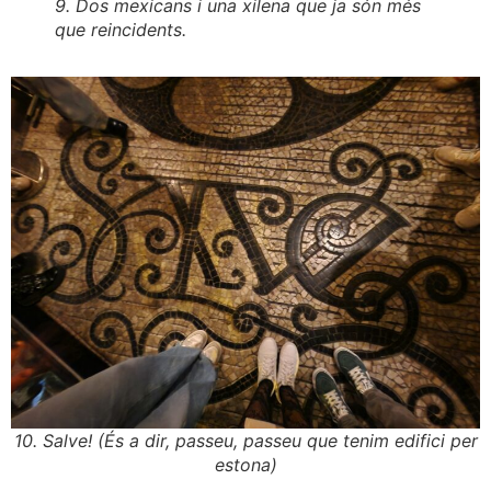
9. Dos mexicans i una xilena que ja són més
que reincidents.
10. Salve! (És a dir, passeu, passeu que tenim edifici per
estona)