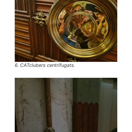
6. CATclubers centrífugats.