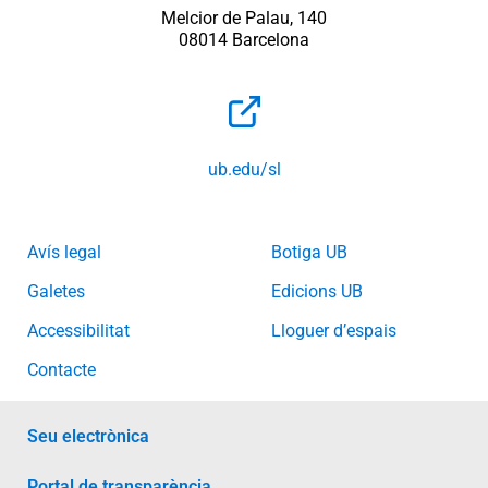
Melcior de Palau, 140
08014 Barcelona
ub.edu/sl
Avís legal
Botiga UB
Galetes
Edicions UB
Accessibilitat
Lloguer d’espais
Contacte
Seu electrònica
Portal de transparència