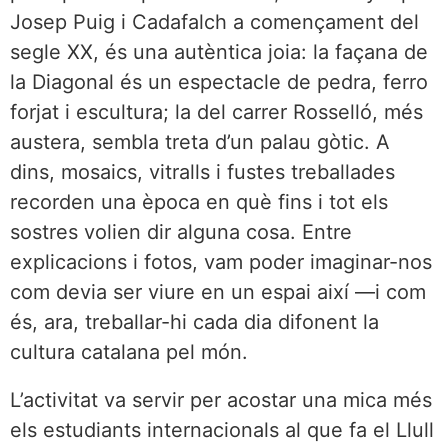
Josep Puig i Cadafalch a començament del
segle XX, és una autèntica joia: la façana de
la Diagonal és un espectacle de pedra, ferro
forjat i escultura; la del carrer Rosselló, més
austera, sembla treta d’un palau gòtic. A
dins, mosaics, vitralls i fustes treballades
recorden una època en què fins i tot els
sostres volien dir alguna cosa. Entre
explicacions i fotos, vam poder imaginar-nos
com devia ser viure en un espai així —i com
és, ara, treballar-hi cada dia difonent la
cultura catalana pel món.
L’activitat va servir per acostar una mica més
els estudiants internacionals al que fa el Llull