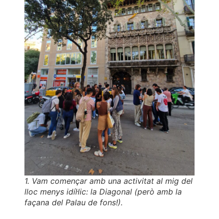
1. Vam començar amb una activitat al mig del
lloc menys idíl·lic: la Diagonal (però amb la
façana del Palau de fons!).