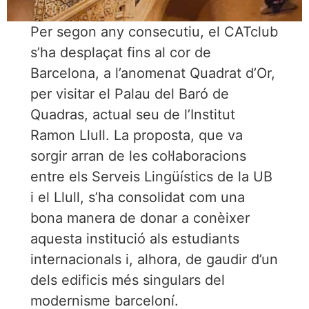
Per segon any consecutiu, el CATclub
s’ha desplaçat fins al cor de
Barcelona, a l’anomenat Quadrat d’Or,
per visitar el Palau del Baró de
Quadras, actual seu de l’Institut
Ramon Llull. La proposta, que va
sorgir arran de les col·laboracions
entre els Serveis Lingüístics de la UB
i el Llull, s’ha consolidat com una
bona manera de donar a conèixer
aquesta institució als estudiants
internacionals i, alhora, de gaudir d’un
dels edificis més singulars del
modernisme barceloní.