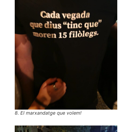
8. El marxandatge que volem!