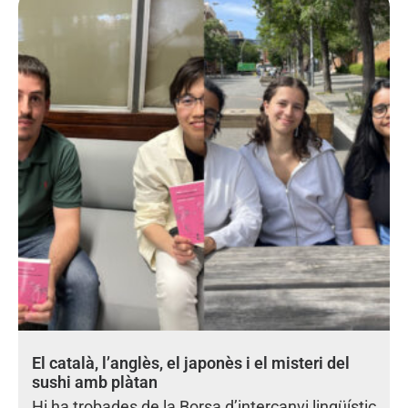
El català, l’anglès, el japonès i el misteri del
sushi amb plàtan
Hi ha trobades de la Borsa d’intercanvi lingüístic