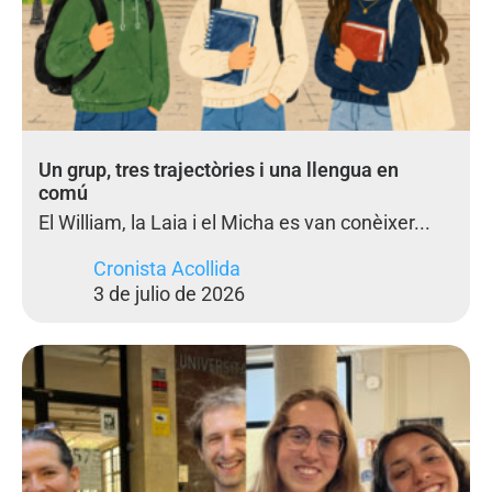
Un grup, tres trajectòries i una llengua en
comú
El William, la Laia i el Micha es van conèixer...
Cronista Acollida
3 de julio de 2026