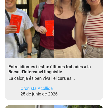
Entre idiomes i estiu: últimes trobades a la
Borsa d’intercanvi lingüístic
La calor ja és ben viva i el curs es...
Cronista Acollida
25 de junio de 2026