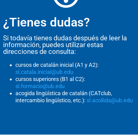
¿Tienes dudas?
Si todavía tienes dudas después de leer la
información, puedes utilizar estas
direcciones de consulta:
cursos de catalán inicial (A1 y A2):
sl.catala.inicial@ub.edu
cursos superiores (B1 al C2):
sl.formacio@ub.edu
acogida lingüística de catalán (CATclub,
intercambio lingüístico, etc.):
sl.acollida@ub.edu