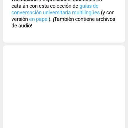
catalán con esta colección de
guías de
conversación universitaria multilingües
(y con
versión
en papel
). ¡También contiene archivos
de audio!