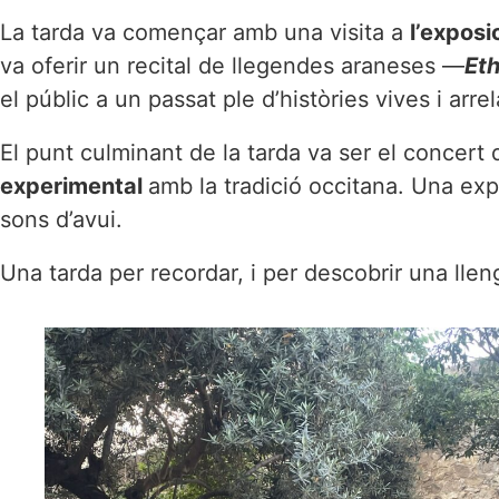
La tarda va començar amb una visita a
l’exposi
va oferir un recital de llegendes araneses —
Eth
el públic a un passat ple d’històries vives i arrel
El punt culminant de la tarda va ser el concert 
experimental
amb la tradició occitana. Una exp
sons d’avui.
Una tarda per recordar, i per descobrir una ll