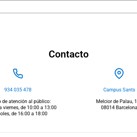
Contacto
934 035 478
Campus Sants
 de atención al público:
Melcior de Palau, 
a viernes, de 10:00 a 13:00
08014 Barcelon
oles, de 16:00 a 18:00