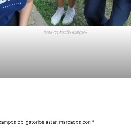
Foto de família sempre!
campos obligatorios están marcados con
*