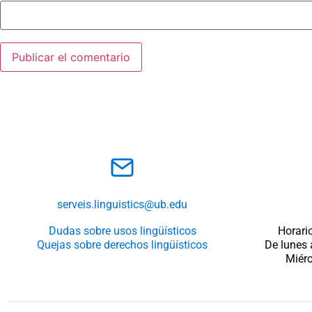
serveis.linguistics@ub.edu
Dudas sobre usos lingüísticos
Horario
Quejas sobre derechos lingüísticos
De lunes 
Miérc