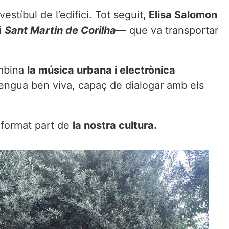
 vestíbul de l’edifici. Tot seguit,
Elisa Salomon
i
Sant Martin de Corilha
— que va transportar
mbina
la música urbana i electrònica
lengua ben viva, capaç de dialogar amb els
 format part de
la nostra cultura.