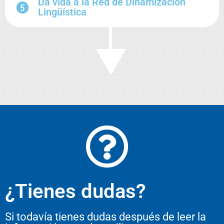
Da vida a la Red de Dinamización
Lingüística
¿Tienes dudas?
Si todavía tienes dudas después de leer la