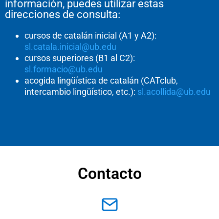
información, puedes utilizar estas
direcciones de consulta:
cursos de catalán inicial (A1 y A2):
sl.catala.inicial@ub.edu
cursos superiores (B1 al C2):
sl.formacio@ub.edu
acogida lingüística de catalán (CATclub,
intercambio lingüístico, etc.):
sl.acollida@ub.edu
Contacto