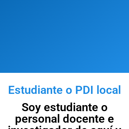
Estudiante o PDI local
Soy estudiante o
personal docente e