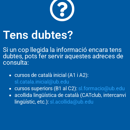
Tens dubtes?
Si un cop llegida la informació encara tens
dubtes, pots fer servir aquestes adreces de
consulta:
cursos de català inicial (A1 i A2):
sl.catala.inicial@ub.edu
cursos superiors (B1 al C2):
sl.formacio@ub.edu
acollida lingüística de català (CATclub, intercanvi
lingüístic, etc.):
sl.acollida@ub.edu