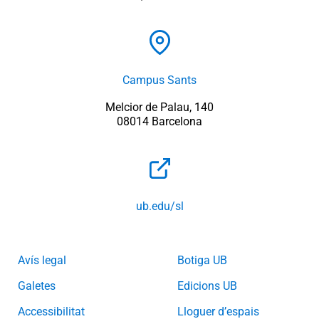
Campus Sants
Melcior de Palau, 140
08014 Barcelona
ub.edu/sl
Avís legal
Botiga UB
Galetes
Edicions UB
Accessibilitat
Lloguer d’espais