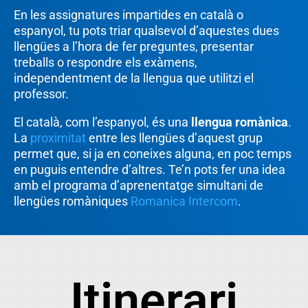
En les assignatures impartides en català o
espanyol, tu pots triar qualsevol d’aquestes dues
llengües a l’hora de fer preguntes, presentar
treballs o respondre els exàmens,
independentment de la llengua que utilitzi el
professor.
El català, com l’espanyol, és una
llengua romànica
.
La
proximitat
entre les llengües d’aquest grup
permet que, si ja en coneixes alguna, en poc temps
en puguis entendre d’altres. Te’n pots fer una idea
amb el programa d’aprenentatge simultani de
llengües romàniques
Romanica Intercom
.
Itinerari