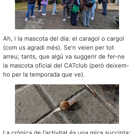
Ah, i la mascota del dia: el caragol o cargol
(com us agradi més). Se’n veien per tot
arreu; tants, que algú va suggerir de fer-ne
la mascota oficial del CATclub (però deixem-
ho per la temporada que ve).
La crònica de l’activitat és una mica succinta;