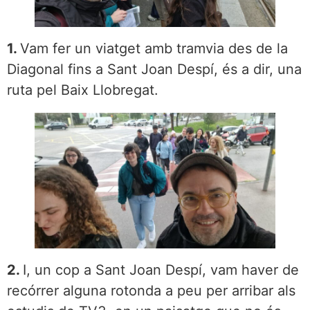
1.
Vam fer un viatget amb tramvia des de la
Diagonal fins a Sant Joan Despí, és a dir, una
ruta pel Baix Llobregat.
2.
I, un cop a Sant Joan Despí, vam haver de
recórrer alguna rotonda a peu per arribar als