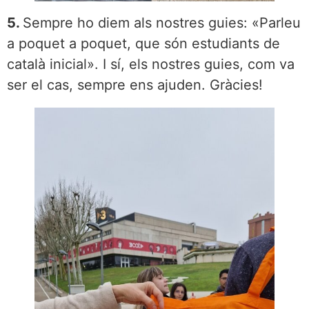
5.
Sempre ho diem als nostres guies: «Parleu
a poquet a poquet, que són estudiants de
català inicial». I sí, els nostres guies, com va
ser el cas, sempre ens ajuden. Gràcies!