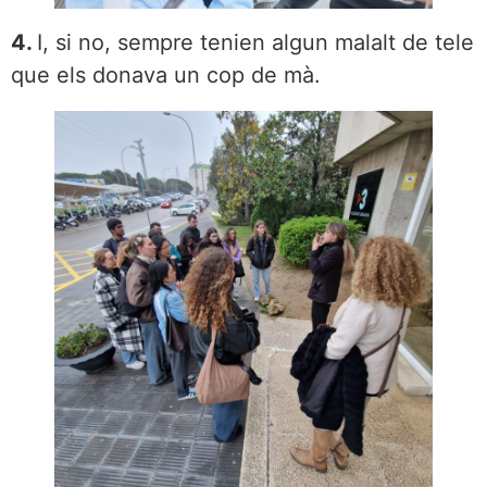
4.
I, si no, sempre tenien algun malalt de tele
que els donava un cop de mà.