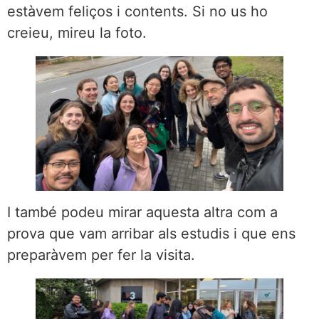
estàvem feliços i contents. Si no us ho
creieu, mireu la foto.
I també podeu mirar aquesta altra com a
prova que vam arribar als estudis i que ens
preparàvem per fer la visita.