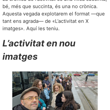
bé, més que succinta, és una no crònica.
Aquesta vegada explotarem el format —que
tant ens agrada— de «L’activitat en X
imatges». Aquí les teniu.
L’activitat en nou
imatges