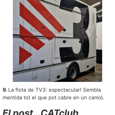
9.
La flota de TV3: espectacular! Sembla
mentida tot el que pot cabre en un camió.
El post…CATclub