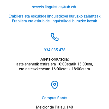
serveis.linguistics@ub.edu
Erabilera eta eskubide linguistikoei buruzko zalantzak
Erabilera eta eskubide linguistikoei buruzko kexak
934 035 478
Arreta-ordutegia:
astelehenetik ostiralera 10:00etatik 13:00era,
eta asteazkenetan 16:00etatik 18:00etara
Campus Sants
Melcior de Palau, 140