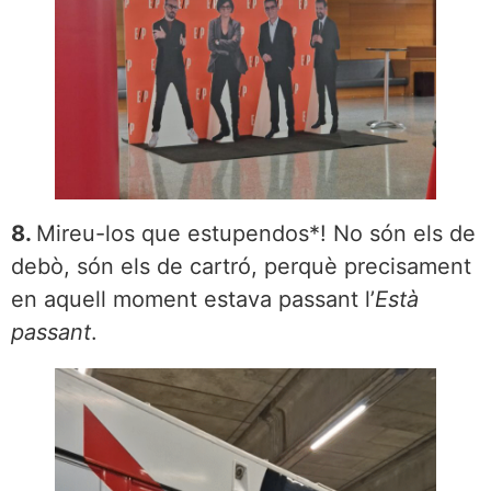
8.
Mireu-los que estupendos*! No són els de
debò, són els de cartró, perquè precisament
en aquell moment estava passant l’
Està
passant
.