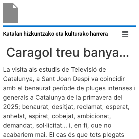
Katalan hizkuntzako eta kulturako harrera
Caragol treu banya…
La visita als estudis de Televisió de
Catalunya, a Sant Joan Despí va coincidir
amb el benaurat període de pluges intenses i
generals a Catalunya de la primavera del
2025; benaurat, desitjat, reclamat, esperat,
anhelat, aspirat, cobejat, ambicionat,
demandat, sol·licitat… i, en fi, que no
acabaríem mai. El cas és que tots plegats