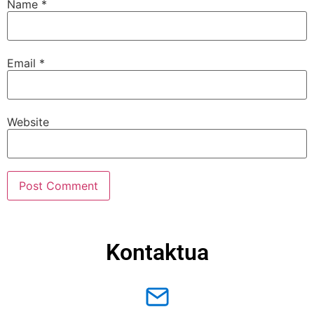
Name
*
Email
*
Website
Kontaktua